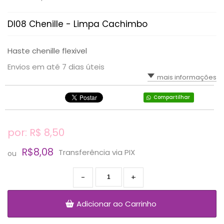
DI08 Chenille - Limpa Cachimbo
Haste chenille flexivel
Envios em até 7 dias úteis
mais informações
Compartilhar
por: R$
8,50
R$8,08
Transferência via PIX
ou
-
+
Adicionar ao Carrinho