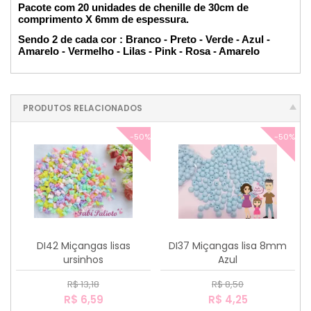
Pacote com 20 unidades de chenille de 30cm de
comprimento X 6mm de espessura.
Sendo 2 de cada cor : Branco - Preto - Verde - Azul -
Amarelo - Vermelho - Lilas - Pink - Rosa - Amarelo
PRODUTOS RELACIONADOS
-50%
-50%
DI42 Miçangas lisas
DI37 Miçangas lisa 8mm
ursinhos
Azul
R$ 13,18
R$ 8,50
R$ 6,59
R$ 4,25