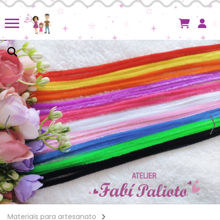
Materiais para artesanato