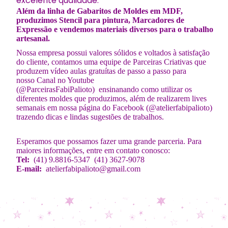
excelente qualidade.
Além da linha de Gabaritos de Moldes em MDF,
produzimos Stencil para pintura, Marcadores de
Expressão e vendemos materiais diversos para o trabalho
artesanal.
Nossa empresa possui valores sólidos e voltados à satisfação
do cliente, contamos uma equipe de Parceiras Criativas que
produzem vídeo aulas gratuítas de passo a passo para
nosso Canal no Youtube
(@ParceirasFabiPalioto) ensinanando como utilizar os
diferentes moldes que produzimos, além de realizarem lives
semanais em nossa página do Facebook (@atelierfabipalioto)
trazendo dicas e lindas sugestões de trabalhos.
Esperamos que possamos fazer uma grande parceria. Para
maiores informações, entre em contato conosco:
Tel:
(41) 9.8816-5347 (41) 3627-9078
E-mail:
atelierfabipalioto@gmail.com