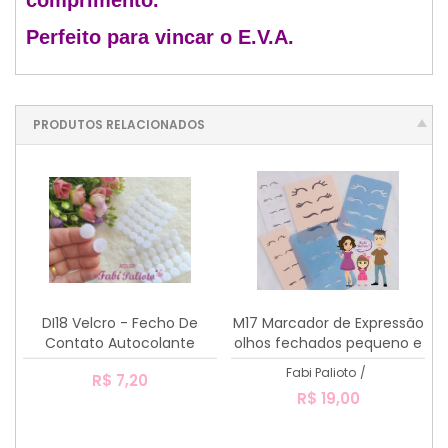
Perfeito para vincar o E.V.A.
PRODUTOS RELACIONADOS
DI18 Velcro - Fecho De
M17 Marcador de Expressão
Contato Autocolante
olhos fechados pequeno e
Bolinha 1,5cm
grande
Fabi Palioto
/
R$ 7,20
R$ 19,00