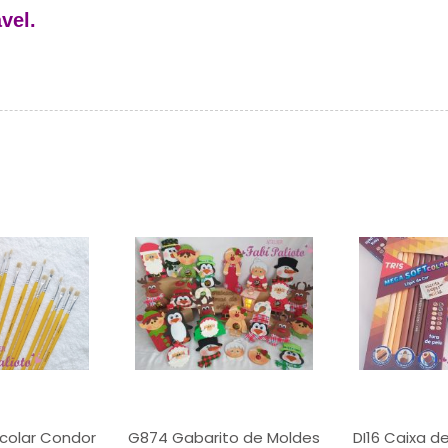
vel.
scolar Condor
G874 Gabarito de Moldes
DI16 Caixa de