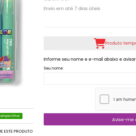
Envio em até 7 dias úteis
Produto tempo
Informe seu nome e e-mail abaixo e avisar
Seu nome:
ompartilhar
Avise-me 
UE ESTE PRODUTO