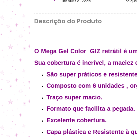
Tire suas dúvidas
Indiqu
Descrição do Produto
O Mega Gel Color GIZ retrátil é u
Sua cobertura é incrível, a maciez 
São super práticos e resistente
Composto com 6 unidades , org
Traço super macio.
Formato que facilita a pegada.
Excelente cobertura.
Capa plástica e Resistente à q