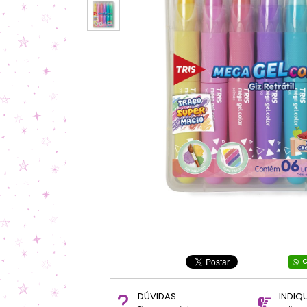
C
DÚVIDAS
INDIQ