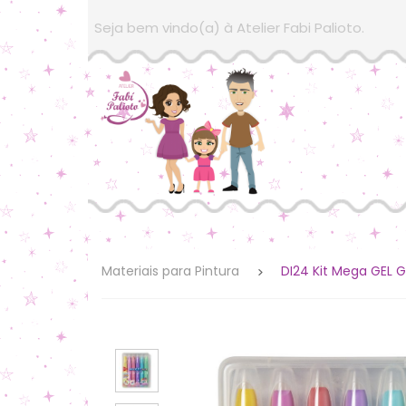
Seja bem vindo(a) à Atelier Fabi Palioto.
Materiais para Pintura
DI24 Kit Mega GEL Gi