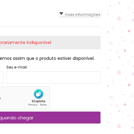
mais informações
rariamente indisponível
emos assim que o produto estiver disponível.
Seu e-mail:
quando chegar