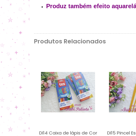
Produz também efeito aquarelá
Produtos Relacionados
DI14 Caixa de lápis de Cor
DI15 Pincel E