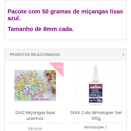
Pacote com 50 gramas de miçangas lisas
azul.
Tamanho de 8mm cada.
PRODUTOS RELACIONADOS
-50%
DI42 Miçangas lisas
DI44 Cola Almasuper Gel
ursinhos
100g
Almasuper
/
R$ 13,18