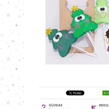
C
DÚVIDAS
INDIQ