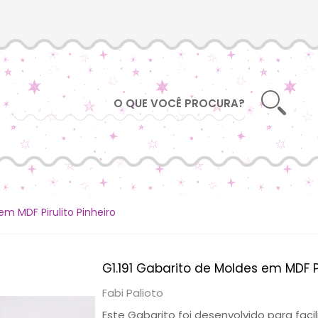
em MDF Pirulito Pinheiro
G1.191 Gabarito de Moldes em MDF Pi
Fabi Palioto
Este Gabarito foi desenvolvido para fac