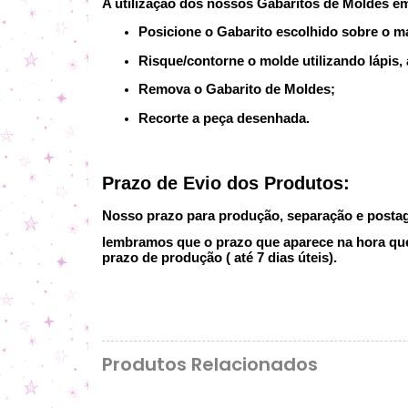
A utilização dos nossos Gabaritos de Moldes e
Posicione o Gabarito escolhido sobre o ma
Risque/contorne o molde utilizando lápis, 
Remova o Gabarito de Moldes;
Recorte a peça desenhada.
Prazo de Evio dos Produtos:
Nosso prazo para produção, separação e postage
lembramos que o prazo que aparece na hora que 
prazo de produção ( até 7 dias úteis).
Produtos Relacionados