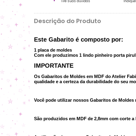
Tire suas dúvidas
Indiqu
Descrição do Produto
Este Gabarito é composto por:
1 placa de moldes
Com ele produzimos 1 lindo pinheiro porta piru
IMPORTANTE
Os Gabaritos de Moldes em MDF do Atelier Fabi P
qualidade e a certeza da durabilidade do seu mo
Você pode utilizar nossos Gabaritos de Moldes no
São produzidos em MDF de 2,8mm com corte a la