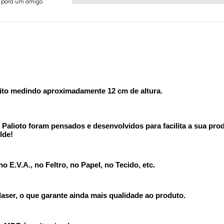
e para um amigo
lito medindo aproximadamente 12 cm de altura.
alioto foram pensados e desenvolvidos para facilita a sua produ
lde!
 E.V.A., no Feltro, no Papel, no Tecido, etc.
ser, o que garante ainda mais qualidade ao produto.