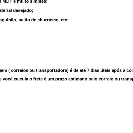
m MDF é muito simples:
terial desejado;
agulhão, palito de churrasco, etc;
m ( correios ou transportadora) é de até 7 dias úteis após a c
você calcula o frete é um prazo estimado pelo correio ou trans