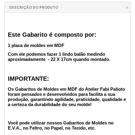
DESCRIÇÃO DO PRODUTO
Este Gabarito é composto por:
1 placa de moldes em MDF
Com ele podemos fazer 1 lindo balão medindo
aproximadamente - 22 X 17cm quando montado.
IMPORTANTE:
Os Gabaritos de Moldes em MDF do Atelier Fabi Palioto
foram pensados e desenvolvidos para facilita a sua
produção, garantindo agilidade, praticidade, qualidade e
a certeza da durabilidade do seu molde!
Você pode utilizar nossos Gabaritos de Moldes no
E.V.A., no Feltro, no Papel, no Tecido, etc.