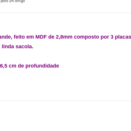
e para um amigo
nde, feito em MDF de 2,8mm composto por 3 placas
linda sacola.
:
x 6,5 cm de profundidade