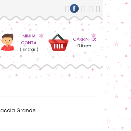
MINHA
CARRINHO:
CONTA:
0
Item
( Entrar )
Sacola Grande