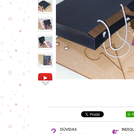
C
DÚVIDAS
INDIQ