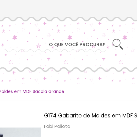
 Moldes em MDF Sacola Grande
G174 Gabarito de Moldes em MDF 
Fabi Palioto