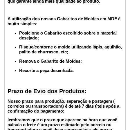
que garante ainda mais qualidade ao produto.
A utilização dos nossos Gabaritos de Moldes em MDF é
muito simples:
Posicione o Gabarito escolhido sobre o material
desejado;
Risque/contorne o molde utilizando lápis, agulhão,
palito de churrasco, etc;
Remova o Gabarito de Moldes;
Recorte a peça desenhada.
Prazo de Evio dos Produtos:
Nosso prazo para produção, separação e postagem (
correios ou transportadora) é de até 7 dias úteis após a
confirmação do pagamento;
lembramos que o prazo que aparece na hora que você
calcula o frete é um prazo estimado pelo correio ou
transportadora e você deve acrescentar a ele nosso