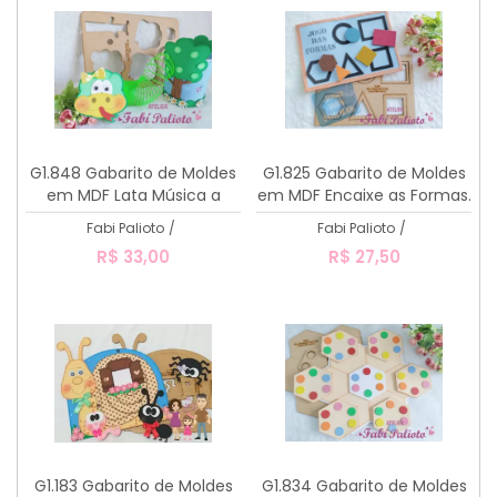
G1.848 Gabarito de Moldes
G1.825 Gabarito de Moldes
em MDF Lata Música a
em MDF Encaixe as Formas.
Cobra não tem pé
Fabi Palioto
/
Fabi Palioto
/
R$ 33,00
R$ 27,50
G1.183 Gabarito de Moldes
G1.834 Gabarito de Moldes