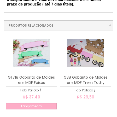
prazo de produção ( até 7 dias úteis).
PRODUTOS RELACIONADOS
G1.718 Gabarito de Moldes
G38 Gabarito de Moldes
em MDF Faixas
em MDF Trem Tathy
Criarte
Fabi Palioto
/
Fabi Palioto
/
R$ 37,40
R$ 29,50
Lançamento