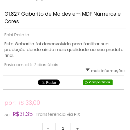
G1.827 Gabarito de Moldes em MDF Números e
Cores
Fabi Palioto
Este Gabarito foi desenvolvido para facilitar sua
produção dando ainda mais qualidade ao seu produto
final.
Envio em até 7 dias úteis
mais informações
Compartilhar
por: R$
33,00
R$31,35
Transferência via PIX
ou
-
+