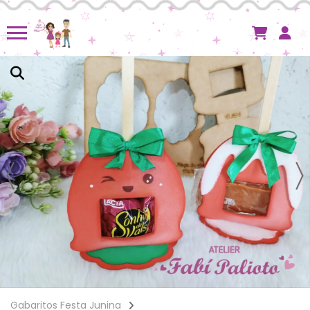
Gabaritos Festa Junina