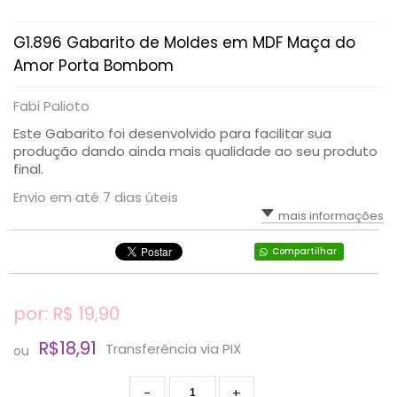
G1.896 Gabarito de Moldes em MDF Maça do
Amor Porta Bombom
Fabi Palioto
Este Gabarito foi desenvolvido para facilitar sua
produção dando ainda mais qualidade ao seu produto
final.
Envio em até 7 dias úteis
mais informações
Compartilhar
por: R$
19,90
R$18,91
Transferência via PIX
ou
-
+