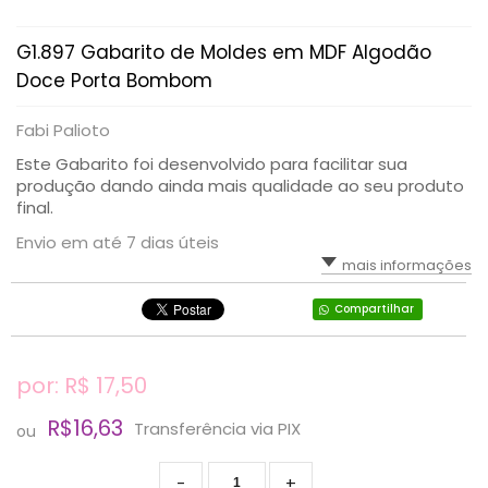
G1.897 Gabarito de Moldes em MDF Algodão
Doce Porta Bombom
Fabi Palioto
Este Gabarito foi desenvolvido para facilitar sua
produção dando ainda mais qualidade ao seu produto
final.
Envio em até 7 dias úteis
mais informações
Compartilhar
por: R$
17,50
R$16,63
Transferência via PIX
ou
-
+