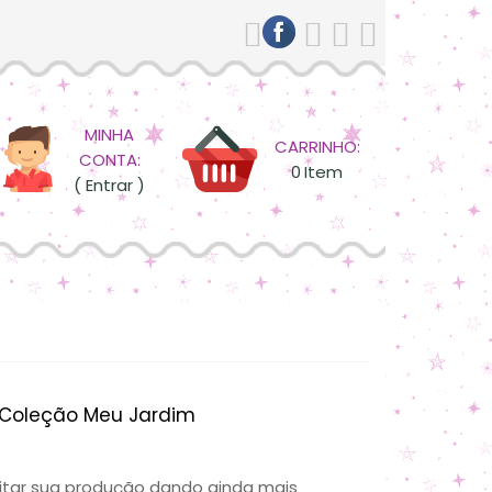
MINHA
CARRINHO:
CONTA:
0
Item
( Entrar )
 Coleção Meu Jardim
ilitar sua produção dando ainda mais