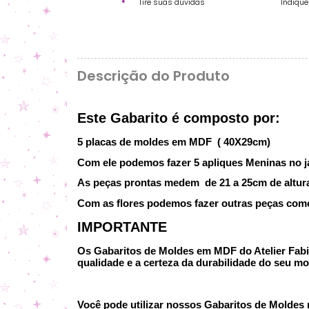
Tire suas dúvidas
Indiqu
Descrição do Produto
Este Gabarito é composto por:
5 placas de moldes em MDF ( 40X29cm)
Com ele podemos fazer 5 apliques Meninas no jar
As peças prontas medem de 21 a 25cm de altura
Com as flores podemos fazer outras peças como,
IMPORTANTE
Os Gabaritos de Moldes em MDF do Atelier Fabi P
qualidade e a certeza da durabilidade do seu mo
Você pode utilizar nossos Gabaritos de Moldes no