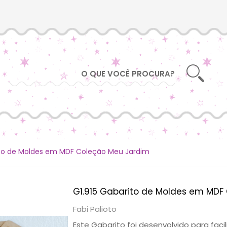
ito de Moldes em MDF Coleção Meu Jardim
G1.915 Gabarito de Moldes em MDF
Fabi Palioto
Este Gabarito foi desenvolvido para fac