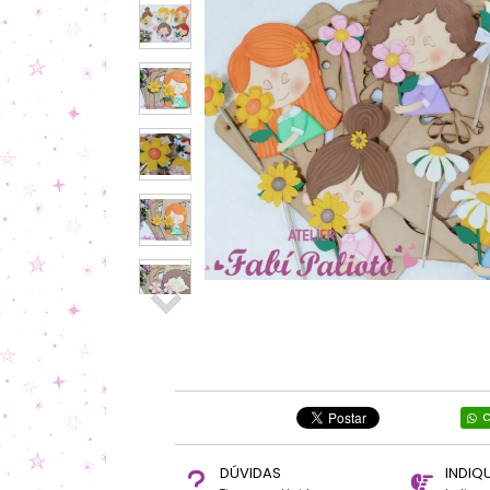
C
DÚVIDAS
INDIQ