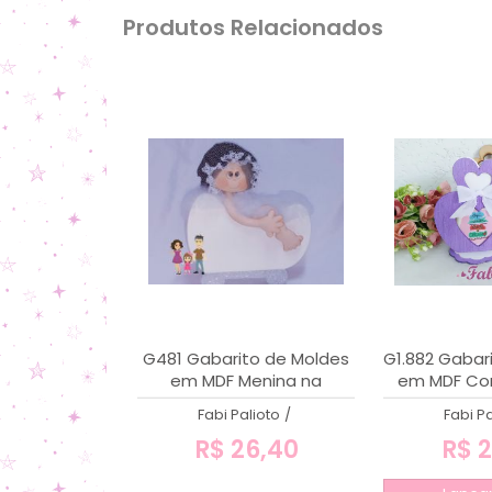
Produtos Relacionados
G481 Gabarito de Moldes
G1.882 Gabar
em MDF Menina na
em MDF Cor
Banheira
Sabo
Fabi Palioto
/
Fabi Pa
R$ 26,40
R$ 2