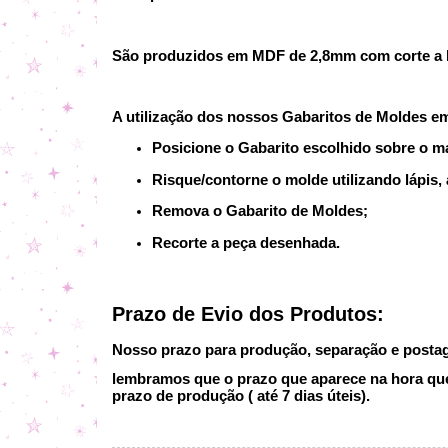
São produzidos em MDF de 2,8mm com corte a la
A utilização dos nossos Gabaritos de Moldes e
Posicione o Gabarito escolhido sobre o ma
Risque/contorne o molde utilizando lápis, 
Remova o Gabarito de Moldes;
Recorte a peça desenhada.
Prazo de Evio dos Produtos:
Nosso prazo para produção, separação e postage
lembramos que o prazo que aparece na hora que 
prazo de produção ( até 7 dias úteis).