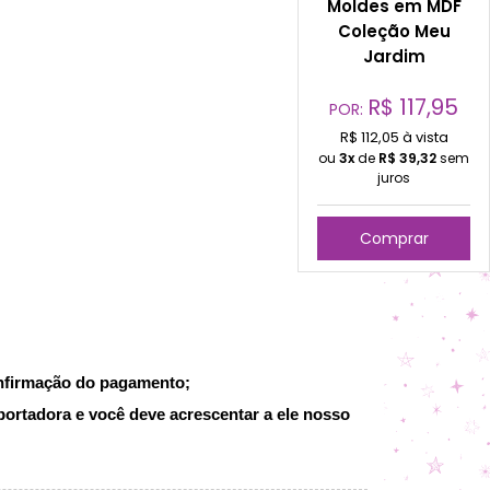
Moldes em MDF
Coleção Meu
Jardim
R$
117,95
POR:
R$ 112,05 à vista
ou
3x
de
R$
39,32
sem
juros
Comprar
onfirmação do pagamento;
portadora e você deve acrescentar a ele nosso