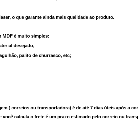
ser, o que garante ainda mais qualidade ao produto.
m MDF é muito simples:
terial desejado;
agulhão, palito de churrasco, etc;
m ( correios ou transportadora) é de até 7 dias úteis após a c
você calcula o frete é um prazo estimado pelo correio ou trans