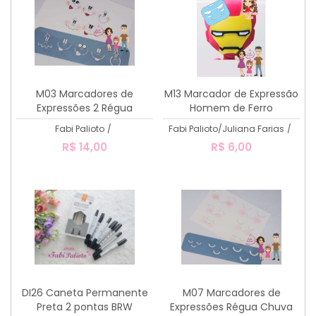
M03 Marcadores de
M13 Marcador de Expressão
Expressões 2 Régua
Homem de Ferro
Tamanho pequeno
Fabi Palioto
/
Fabi Palioto/Juliana Farias
/
R$ 14,00
R$ 6,00
DI26 Caneta Permanente
M07 Marcadores de
Preta 2 pontas BRW
Expressões Régua Chuva