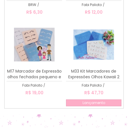
de Amor / Olhos fechados
BRW
/
Fabi Palioto
/
R$ 6,30
R$ 12,00
M17 Marcador de Expressão
M33 Kit Marcadores de
olhos fechados pequeno e
Expressões Olhos Kawaii 2
grande
Fabi Palioto
/
Fabi Palioto
/
R$ 19,00
R$ 47,70
Lançamento