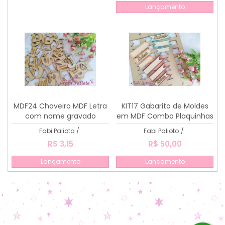
Lançamento
MDF24 Chaveiro MDF Letra
KIT17 Gabarito de Moldes
com nome gravado
em MDF Combo Plaquinhas
Fofas 1, 2 e 3
Fabi Palioto
/
Fabi Palioto
/
R$ 3,15
R$ 50,00
Lançamento
Lançamento