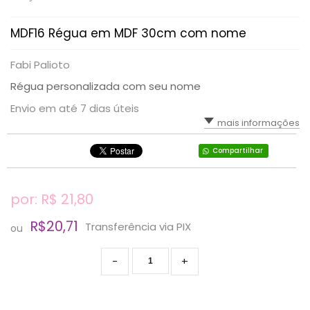
MDF16 Régua em MDF 30cm com nome
Fabi Palioto
Régua personalizada com seu nome
Envio em até 7 dias úteis
mais informações
Compartilhar
por: R$
21,80
R$20,71
Transferência via PIX
ou
-
+