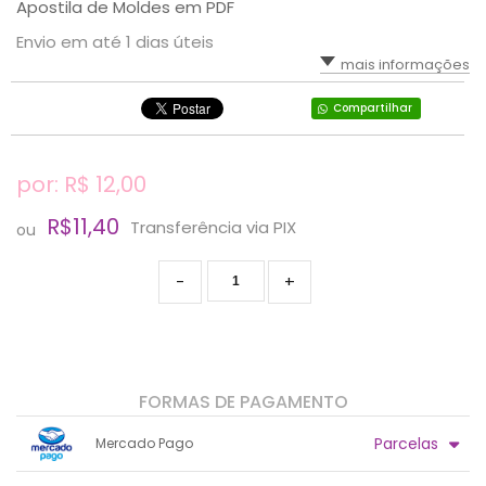
Apostila de Moldes em PDF
Envio em até 1 dias úteis
mais informações
Compartilhar
por: R$
12,00
R$11,40
Transferência via PIX
ou
-
+
FORMAS DE PAGAMENTO
Parcelas
Mercado Pago
1x sem juros de R$ 12,00
.