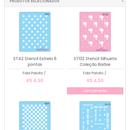
PRODUTOS RELACIONADOS
ST42 Stencil Estrela 6
ST132 Stencil Silhueta
pontas
Coleção Barbie
Fabi Palioto
/
Fabi Palioto
/
R$ 4,50
R$ 4,50
Lançamento