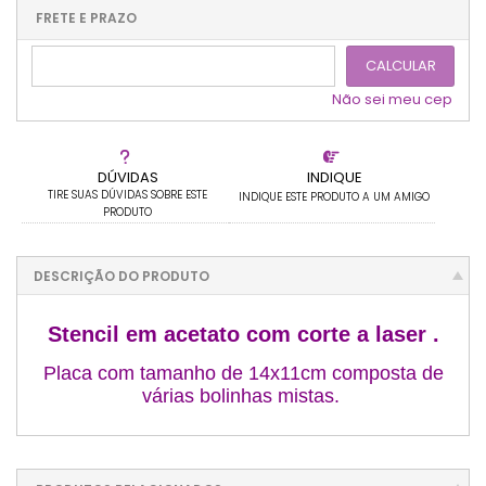
.
.
.
.
.
.
.
FRETE E PRAZO
.
CALCULAR
Não sei meu cep
DÚVIDAS
INDIQUE
TIRE SUAS DÚVIDAS SOBRE ESTE
INDIQUE ESTE PRODUTO A UM AMIGO
PRODUTO
DESCRIÇÃO DO PRODUTO
Stencil em acetato com corte a laser .
Placa com tamanho de 14x11cm composta de
várias bolinhas mistas.