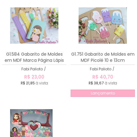
G1.584 Gabarito de Moldes
G1.751 Gabarito de Moldes em
em MDF Marca Página Lápis
MDF Picolé 10 e 13cm
Fabi Palioto
/
Fabi Palioto
/
R$ 23,00
R$ 40,70
R$ 21,85
à vista
R$ 38,67
à vista
Lançamento