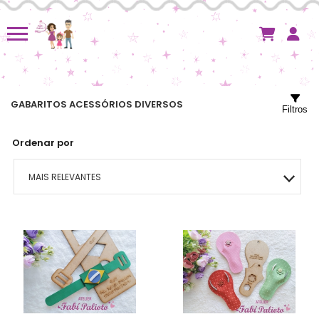
GABARITOS ACESSÓRIOS DIVERSOS
Filtros
Ordenar por
MAIS RELEVANTES
MAIS VENDIDOS
MENOR PREÇO
MAIOR PREÇO