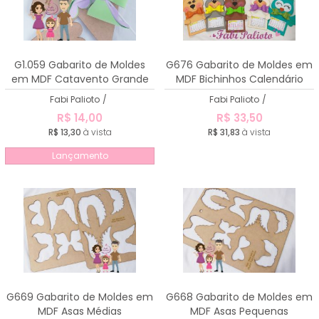
G1.059 Gabarito de Moldes
G676 Gabarito de Moldes em
em MDF Catavento Grande
MDF Bichinhos Calendário
mod.1
Fabi Palioto
/
Fabi Palioto
/
R$ 14,00
R$ 33,50
R$ 13,30
à vista
R$ 31,83
à vista
Lançamento
G669 Gabarito de Moldes em
G668 Gabarito de Moldes em
MDF Asas Médias
MDF Asas Pequenas