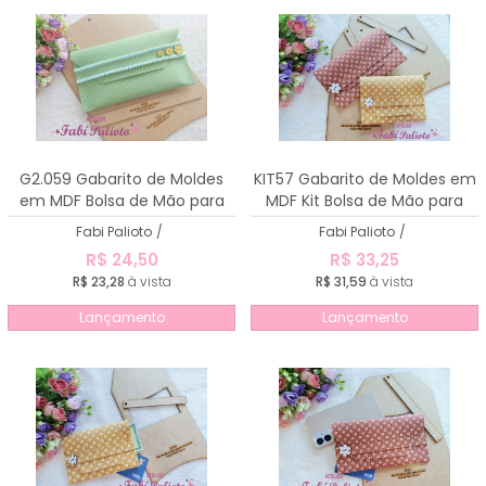
G2.059 Gabarito de Moldes
KIT57 Gabarito de Moldes em
em MDF Bolsa de Mão para
MDF Kit Bolsa de Mão para
Caderno
Documentos e Celular
Fabi Palioto
/
Fabi Palioto
/
R$ 24,50
R$ 33,25
R$ 23,28
à vista
R$ 31,59
à vista
Lançamento
Lançamento