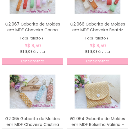
G2.067 Gabarito de Moldes
G2.066 Gabarito de Moldes
em MDF Chaveiro Carina
em MDF Chaveiro Beatriz
Fabi Palioto
/
Fabi Palioto
/
R$ 8,50
R$ 8,50
R$ 8,08
à vista
R$ 8,08
à vista
Lançamento
Lançamento
G2.065 Gabarito de Moldes
G2.064 Gabarito de Moldes
em MDF Chaveiro Cristina
em MDF Bolsinha Valéria -