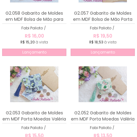
G2.058 Gabarito de Moldes
G2.057 Gabarito de Moldes
em MDF Bolsa de Mão para
em MDF Bolsa de Mão Porta
Documentos
Celular
Fabi Palioto
/
Fabi Palioto
/
R$ 16,00
R$ 19,50
R$ 15,20
à vista
R$ 18,53
à vista
Lançamento
Lançamento
G2.053 Gabarito de Moldes
G2.052 Gabarito de Moldes
em MDF Porta Moedas Valéria
em MDF Porta Moedas Valéria
- 10cm
- 8cm
Fabi Palioto
/
Fabi Palioto
/
R$ 15,50
R$ 13,50