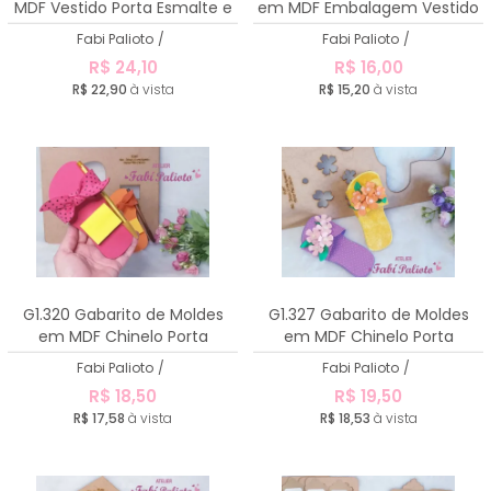
MDF Vestido Porta Esmalte e
em MDF Embalagem Vestido
Porta Lixa de Unha
Doce
Fabi Palioto
/
Fabi Palioto
/
R$ 24,10
R$ 16,00
R$ 22,90
à vista
R$ 15,20
à vista
G1.320 Gabarito de Moldes
G1.327 Gabarito de Moldes
em MDF Chinelo Porta
em MDF Chinelo Porta
Recados
Recados 2
Fabi Palioto
/
Fabi Palioto
/
R$ 18,50
R$ 19,50
R$ 17,58
à vista
R$ 18,53
à vista