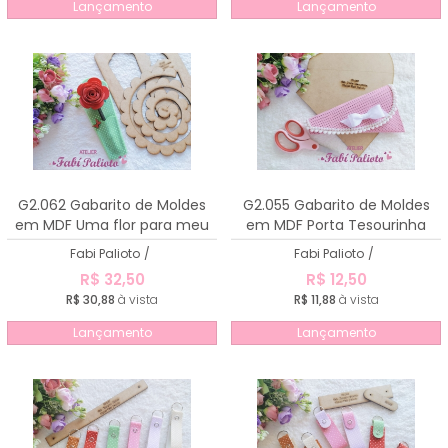
Lançamento
Lançamento
G2.062 Gabarito de Moldes
G2.055 Gabarito de Moldes
em MDF Uma flor para meu
em MDF Porta Tesourinha
Amor
Fabi Palioto
/
Fabi Palioto
/
R$ 32,50
R$ 12,50
R$ 30,88
à vista
R$ 11,88
à vista
Lançamento
Lançamento