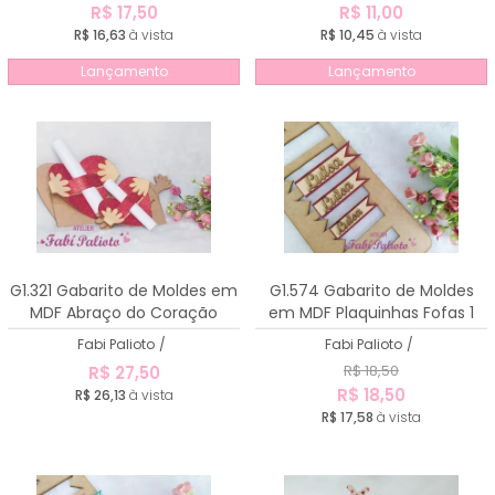
R$ 17,50
R$ 11,00
R$ 16,63
à vista
R$ 10,45
à vista
Lançamento
Lançamento
G1.321 Gabarito de Moldes em
G1.574 Gabarito de Moldes
MDF Abraço do Coração
em MDF Plaquinhas Fofas 1
Fabi Palioto
/
Fabi Palioto
/
R$ 18,50
R$ 27,50
R$ 18,50
R$ 26,13
à vista
R$ 17,58
à vista