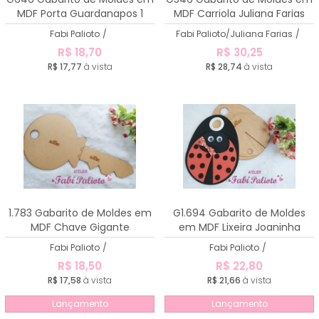
MDF Porta Guardanapos 1
MDF Carriola Juliana Farias
Fabi Palioto
/
Fabi Palioto/Juliana Farias
/
R$ 18,70
R$ 30,25
R$ 17,77
à vista
R$ 28,74
à vista
1.783 Gabarito de Moldes em
G1.694 Gabarito de Moldes
MDF Chave Gigante
em MDF Lixeira Joaninha
Fabi Palioto
/
Fabi Palioto
/
R$ 18,50
R$ 22,80
R$ 17,58
à vista
R$ 21,66
à vista
Lançamento
Lançamento