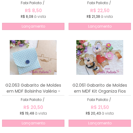
20cm
Fabi Palioto
/
Fabi Palioto
/
R$ 8,50
R$ 22,50
R$ 8,08
à vista
R$ 21,38
à vista
Lançamento
Lançamento
G2.063 Gabarito de Moldes
G2.061 Gabarito de Moldes
em MDF Bolsinha Valéria -
em MDF Kit Organiza Fios
15cm
Fabi Palioto
/
Fabi Palioto
/
R$ 20,50
R$ 21,50
R$ 19,48
à vista
R$ 20,43
à vista
Lançamento
Lançamento