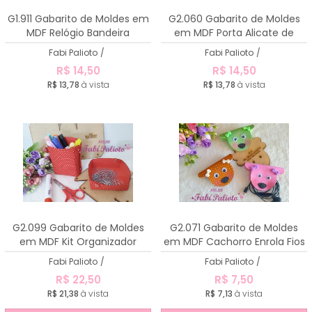
A - Z
G1.911 Gabarito de Moldes em
G2.060 Gabarito de Moldes
MDF Relógio Bandeira
em MDF Porta Alicate de
Unha
Fabi Palioto
/
Fabi Palioto
/
R$ 14,50
R$ 14,50
R$ 13,78
à vista
R$ 13,78
à vista
G2.099 Gabarito de Moldes
G2.071 Gabarito de Moldes
em MDF Kit Organizador
em MDF Cachorro Enrola Fios
Fabi Palioto
/
Fabi Palioto
/
R$ 22,50
R$ 7,50
R$ 21,38
à vista
R$ 7,13
à vista