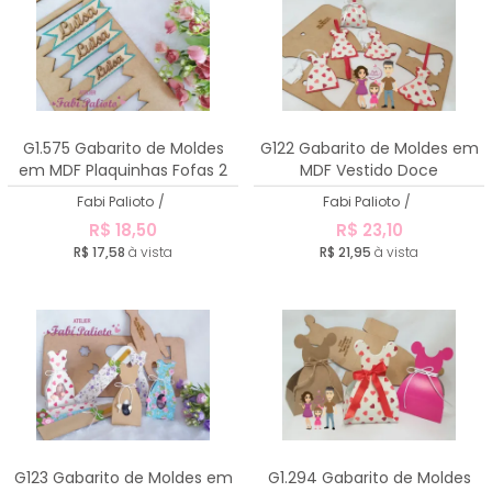
G1.575 Gabarito de Moldes
G122 Gabarito de Moldes em
em MDF Plaquinhas Fofas 2
MDF Vestido Doce
Fabi Palioto
/
Fabi Palioto
/
R$ 18,50
R$ 23,10
R$ 17,58
à vista
R$ 21,95
à vista
G123 Gabarito de Moldes em
G1.294 Gabarito de Moldes