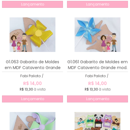
Lançamento
Lançamento
G1.063 Gabarito de Moldes
G1.061 Gabarito de Moldes em
em MDF Catavento Grande
MDF Catavento Grande mod.
mod. 4
3
Fabi Palioto
/
Fabi Palioto
/
R$ 14,00
R$ 14,00
R$ 13,30
à vista
R$ 13,30
à vista
Lançamento
Lançamento