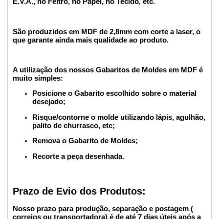
E.V.A., no Feltro, no Papel, no Tecido, etc.
São produzidos em MDF de 2,8mm com corte a laser, o
que garante ainda mais qualidade ao produto.
A utilização dos nossos Gabaritos de Moldes em MDF é
muito simples:
Posicione o Gabarito escolhido sobre o material
desejado;
Risque/contorne o molde utilizando lápis, agulhão,
palito de churrasco, etc;
Remova o Gabarito de Moldes;
Recorte a peça desenhada.
Prazo de Evio dos Produtos:
Nosso prazo para produção, separação e postagem (
correios ou transportadora) é de até 7 dias úteis após a