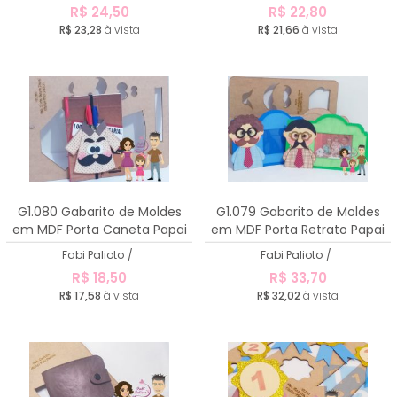
R$ 24,50
R$ 22,80
R$ 23,28
à vista
R$ 21,66
à vista
G1.080 Gabarito de Moldes
G1.079 Gabarito de Moldes
em MDF Porta Caneta Papai
em MDF Porta Retrato Papai
Fabi Palioto
/
Fabi Palioto
/
R$ 18,50
R$ 33,70
R$ 17,58
à vista
R$ 32,02
à vista