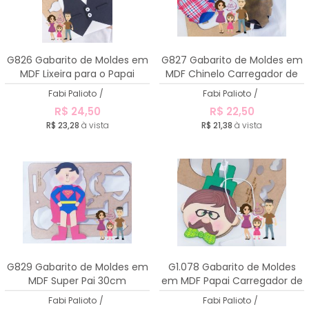
G826 Gabarito de Moldes em
G827 Gabarito de Moldes em
MDF Lixeira para o Papai
MDF Chinelo Carregador de
Celular
Fabi Palioto
/
Fabi Palioto
/
R$ 24,50
R$ 22,50
R$ 23,28
à vista
R$ 21,38
à vista
G829 Gabarito de Moldes em
G1.078 Gabarito de Moldes
MDF Super Pai 30cm
em MDF Papai Carregador de
Celular
Fabi Palioto
/
Fabi Palioto
/