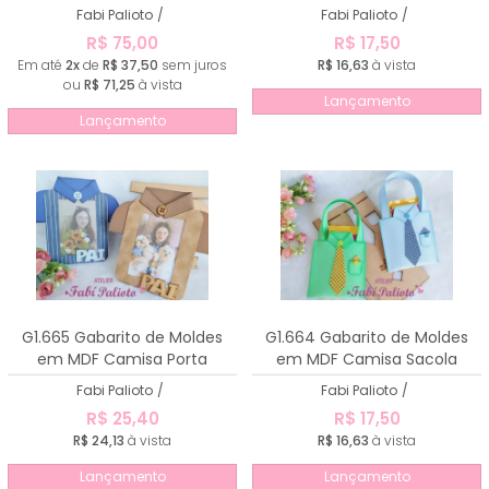
Fabi Palioto
/
Fabi Palioto
/
R$ 75,00
R$ 17,50
Em até
2x
de
R$ 37,50
sem juros
R$ 16,63
à vista
ou
R$ 71,25
à vista
Lançamento
Lançamento
G1.665 Gabarito de Moldes
G1.664 Gabarito de Moldes
em MDF Camisa Porta
em MDF Camisa Sacola
Retrato
Fabi Palioto
/
Fabi Palioto
/
R$ 25,40
R$ 17,50
R$ 24,13
à vista
R$ 16,63
à vista
Lançamento
Lançamento