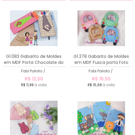
G1.083 Gabarito de Moldes
G1.378 Gabarito de Moldes
em MDF Porta Chocolate do
em MDF Fusca porta Foto
Papai
Fabi Palioto
/
Fabi Palioto
/
R$ 12,50
R$ 16,50
R$ 11,88
à vista
R$ 15,68
à vista