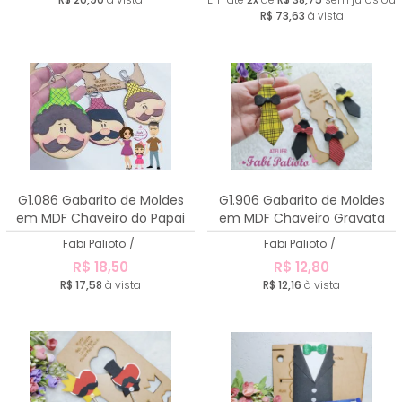
R$ 73,63
à vista
G1.086 Gabarito de Moldes
G1.906 Gabarito de Moldes
em MDF Chaveiro do Papai
em MDF Chaveiro Gravata
Fabi Palioto
/
Fabi Palioto
/
R$ 18,50
R$ 12,80
R$ 17,58
à vista
R$ 12,16
à vista