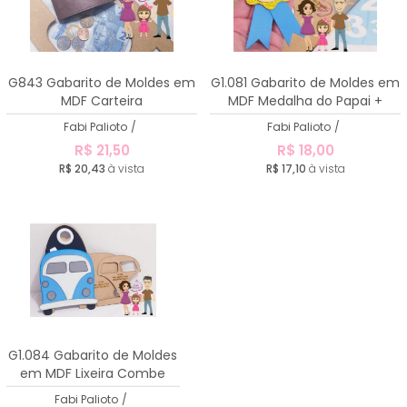
G843 Gabarito de Moldes em
G1.081 Gabarito de Moldes em
MDF Carteira
MDF Medalha do Papai +
Stencil
Fabi Palioto
/
Fabi Palioto
/
R$ 21,50
R$ 18,00
R$ 20,43
à vista
R$ 17,10
à vista
G1.084 Gabarito de Moldes
em MDF Lixeira Combe
Fabi Palioto
/