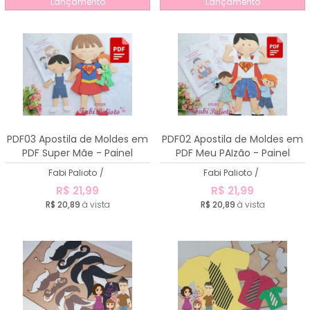
Lançamento
Lançamento
PDF03 Apostila de Moldes em
PDF02 Apostila de Moldes em
PDF Super Mãe - Painel
PDF Meu PAIzão - Painel
Fabi Palioto
/
Fabi Palioto
/
R$ 21,99
R$ 21,99
R$ 20,89
à vista
R$ 20,89
à vista