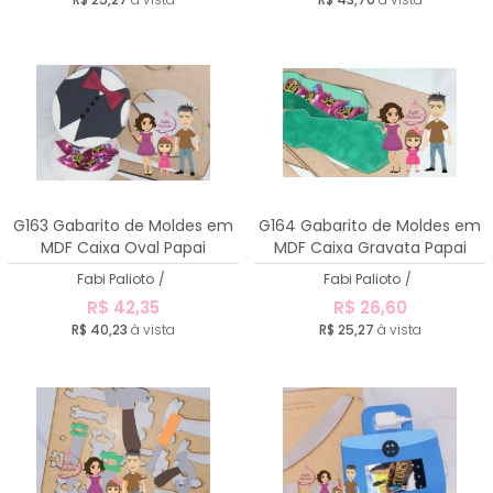
G163 Gabarito de Moldes em
G164 Gabarito de Moldes em
MDF Caixa Oval Papai
MDF Caixa Gravata Papai
Fabi Palioto
/
Fabi Palioto
/
R$ 42,35
R$ 26,60
R$ 40,23
à vista
R$ 25,27
à vista