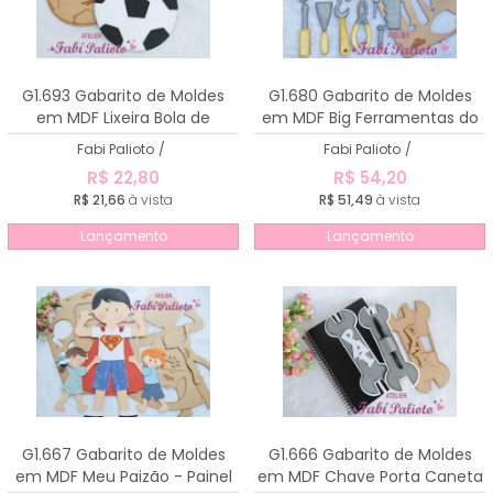
G1.693 Gabarito de Moldes
G1.680 Gabarito de Moldes
em MDF Lixeira Bola de
em MDF Big Ferramentas do
Futebol
Papai
Fabi Palioto
/
Fabi Palioto
/
R$ 22,80
R$ 54,20
R$ 21,66
à vista
R$ 51,49
à vista
Lançamento
Lançamento
G1.667 Gabarito de Moldes
G1.666 Gabarito de Moldes
em MDF Meu Paizão - Painel
em MDF Chave Porta Caneta