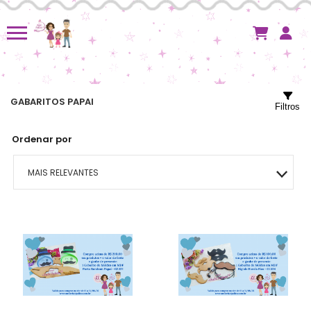
GABARITOS PAPAI
Filtros
Ordenar por
MAIS RELEVANTES
MAIS VENDIDOS
MENOR PREÇO
MAIOR PREÇO