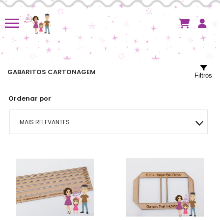
GABARITOS CARTONAGEM
Filtros
Ordenar por
MAIS RELEVANTES
MAIS VENDIDOS
MENOR PREÇO
MAIOR PREÇO