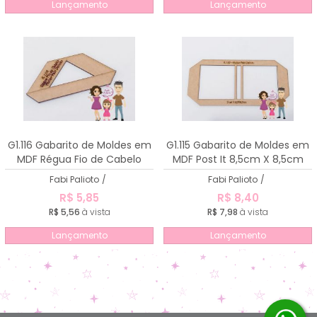
Lançamento
Lançamento
G1.116 Gabarito de Moldes em
G1.115 Gabarito de Moldes em
MDF Régua Fio de Cabelo
MDF Post It 8,5cm X 8,5cm
para Cartonagem
Fabi Palioto
/
Fabi Palioto
/
R$ 5,85
R$ 8,40
R$ 5,56
à vista
R$ 7,98
à vista
Lançamento
Lançamento