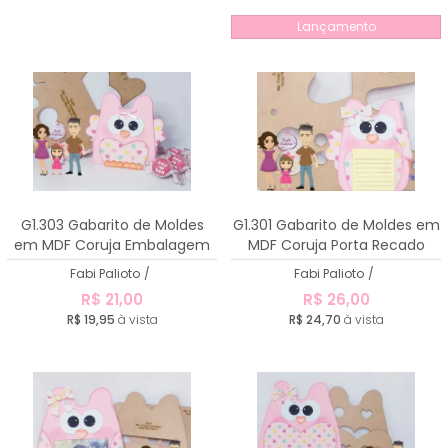
Lançamento
G1.303 Gabarito de Moldes
G1.301 Gabarito de Moldes em
em MDF Coruja Embalagem
MDF Coruja Porta Recado
Fabi Palioto
/
Fabi Palioto
/
R$ 21,00
R$ 26,00
R$ 19,95
à vista
R$ 24,70
à vista