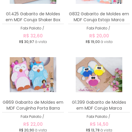
G1.425 Gabarito de Moldes
G832 Gabarito de Moldes em
em MDF Coruja Shaker Box
MDF Coruja Estojo Marca
Página
Fabi Palioto
/
Fabi Palioto
/
R$ 32,60
R$ 20,00
R$ 30,97
à vista
R$ 19,00
à vista
G869 Gabarito de Moldes em
G1.399 Gabarito de Moldes
MDF Corujinha Porta Barra
em MDF Coruja Marca
Páginas
Fabi Palioto
/
Fabi Palioto
/
R$ 22,00
R$ 14,50
R$ 20,90
à vista
R$ 13,78
à vista