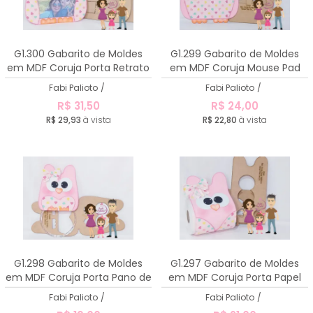
G1.300 Gabarito de Moldes
G1.299 Gabarito de Moldes
em MDF Coruja Porta Retrato
em MDF Coruja Mouse Pad
Fabi Palioto
/
Fabi Palioto
/
R$ 31,50
R$ 24,00
R$ 29,93
à vista
R$ 22,80
à vista
G1.298 Gabarito de Moldes
G1.297 Gabarito de Moldes
em MDF Coruja Porta Pano de
em MDF Coruja Porta Papel
Prato
Higiênico
Fabi Palioto
/
Fabi Palioto
/