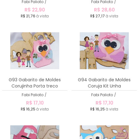
Fabi Palioto
/
Fabi Palioto
/
R$ 22,90
R$ 28,60
R$ 21,76
à vista
R$ 27,17
à vista
G93 Gabarito de Moldes
G94 Gabarito de Moldes
Corujinha Porta treco
Coruja Kit Unha
Fabi Palioto
/
Fabi Palioto
/
R$ 17,10
R$ 17,10
R$ 16,25
à vista
R$ 16,25
à vista