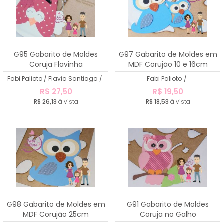
G95 Gabarito de Moldes
G97 Gabarito de Moldes em
Coruja Flavinha
MDF Corujão 10 e 16cm
Fabi Palioto / Flavia Santiago
/
Fabi Palioto
/
R$ 27,50
R$ 19,50
R$ 26,13
à vista
R$ 18,53
à vista
G98 Gabarito de Moldes em
G91 Gabarito de Moldes
MDF Corujão 25cm
Coruja no Galho