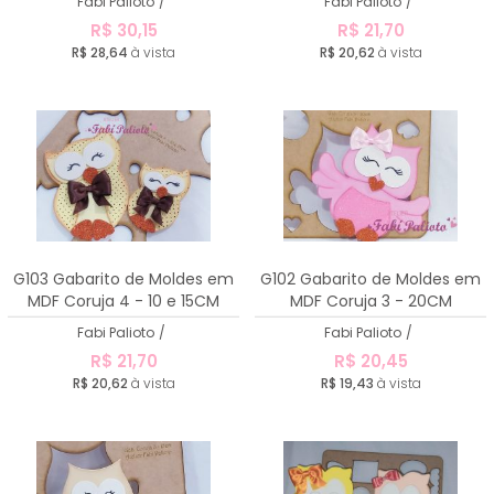
Fabi Palioto
/
Fabi Palioto
/
R$ 30,15
R$ 21,70
R$ 28,64
à vista
R$ 20,62
à vista
G103 Gabarito de Moldes em
G102 Gabarito de Moldes em
MDF Coruja 4 - 10 e 15CM
MDF Coruja 3 - 20CM
Fabi Palioto
/
Fabi Palioto
/
R$ 21,70
R$ 20,45
R$ 20,62
à vista
R$ 19,43
à vista