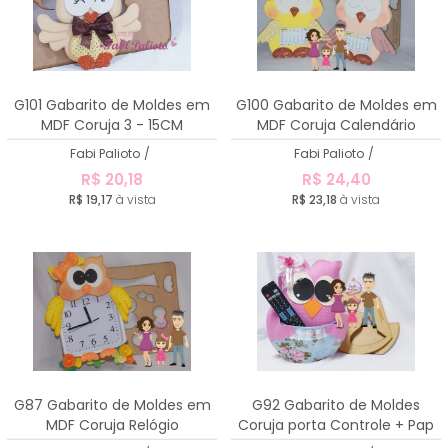
G101 Gabarito de Moldes em
G100 Gabarito de Moldes em
MDF Coruja 3 - 15CM
MDF Coruja Calendário
Fabi Palioto
/
Fabi Palioto
/
R$ 20,18
R$ 24,40
R$ 19,17
à vista
R$ 23,18
à vista
G87 Gabarito de Moldes em
G92 Gabarito de Moldes
MDF Coruja Relógio
Coruja porta Controle + Pap
Fotografado e descritivo