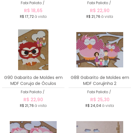
Fabi Palioto
/
Fabi Palioto
/
R$ 18,65
R$ 22,90
R$ 17,72
à vista
R$ 21,76
à vista
G90 Gabarito de Moldes em
G88 Gabarito de Moldes em
MDF Coruja de Óculos
MDF Corujinha 2
Fabi Palioto
/
Fabi Palioto
/
R$ 22,90
R$ 25,30
R$ 21,76
à vista
R$ 24,04
à vista