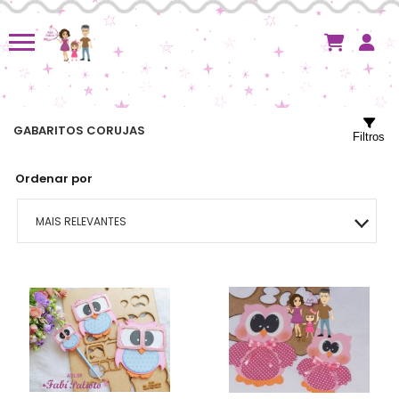
GABARITOS CORUJAS
Filtros
Ordenar por
MAIS RELEVANTES
MAIS VENDIDOS
MENOR PREÇO
MAIOR PREÇO