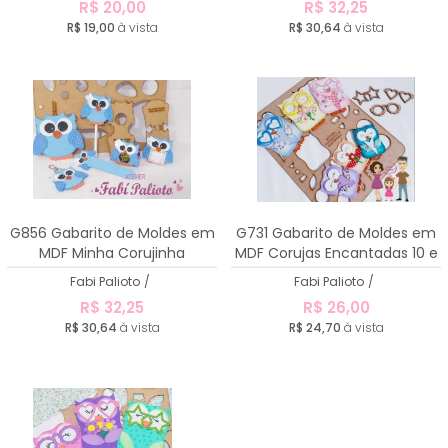
R$ 20,00
R$ 32,25
R$ 19,00
à vista
R$ 30,64
à vista
G856 Gabarito de Moldes em
G731 Gabarito de Moldes em
MDF Minha Corujinha
MDF Corujas Encantadas 10 e
15cm
Fabi Palioto
/
Fabi Palioto
/
R$ 32,25
R$ 26,00
R$ 30,64
à vista
R$ 24,70
à vista