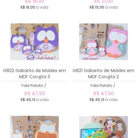
R$ 19,00
R$ 21,00
R$ 18,05
à vista
R$ 19,95
à vista
G822 Gabarito de Moldes em
G821 Gabarito de Moldes em
MDF Corujita 3
MDF Corujita 2
Fabi Palioto
/
Fabi Palioto
/
R$ 47,50
R$ 47,50
R$ 45,13
à vista
R$ 45,13
à vista