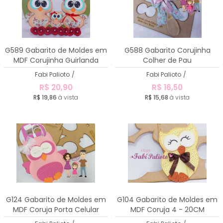
G589 Gabarito de Moldes em
G588 Gabarito Corujinha
MDF Corujinha Guirlanda
Colher de Pau
Família
Fabi Palioto
/
Fabi Palioto
/
R$ 20,90
R$ 16,50
R$ 19,86
à vista
R$ 15,68
à vista
G124 Gabarito de Moldes em
G104 Gabarito de Moldes em
MDF Coruja Porta Celular
MDF Coruja 4 - 20CM