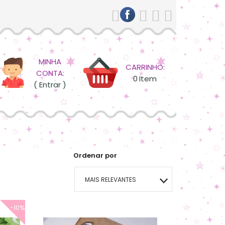
MINHA
CARRINHO:
CONTA:
0
Item
( Entrar )
Ordenar por
MAIS RELEVANTES
MAIS VENDIDOS
-10%