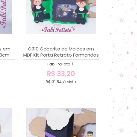
es em
G910 Gabarito de Moldes em
40cm
MDF Kit Porta Retrato Formandos
Fabi Palioto
/
R$ 33,20
R$ 31,54
à vista