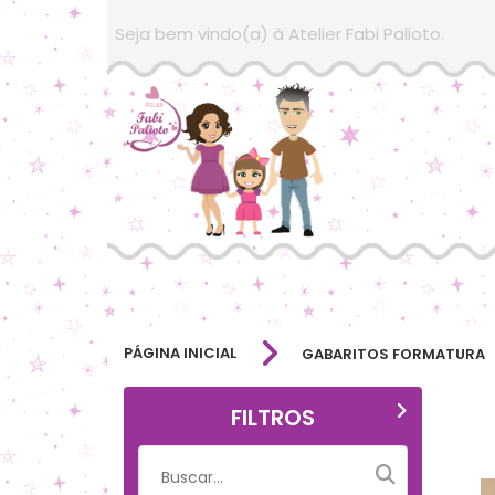
Seja bem vindo(a) à Atelier Fabi Palioto.
PÁGINA INICIAL
GABARITOS FORMATURA
FILTROS