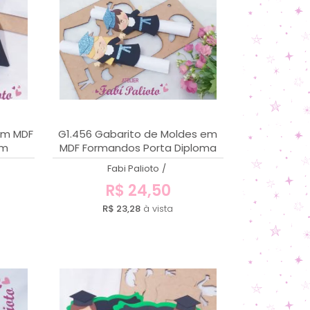
em MDF
G1.456 Gabarito de Moldes em
om
MDF Formandos Porta Diploma
Fabi Palioto
/
R$ 24,50
R$ 23,28
à vista