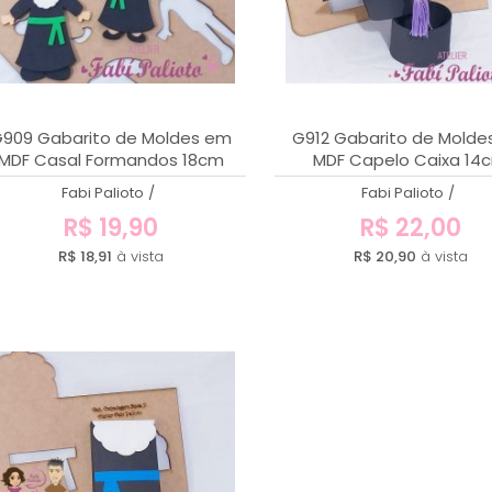
909 Gabarito de Moldes em
G912 Gabarito de Mold
MDF Casal Formandos 18cm
MDF Capelo Caixa 14
Fabi Palioto
/
Fabi Palioto
/
R$ 19,90
R$ 22,00
R$ 18,91
à vista
R$ 20,90
à vista