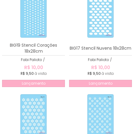
BIG19 Stencil Corações
BIG17 Stencil Nuvens 18x28cm
18x28cm
Fabi Palioto
/
Fabi Palioto
/
R$ 10,00
R$ 10,00
R$ 9,50
à vista
R$ 9,50
à vista
Lançamento
Lançamento