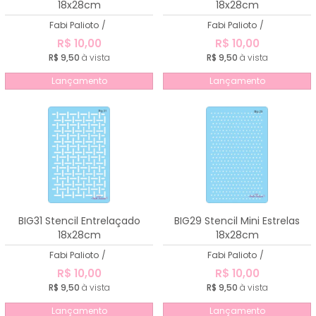
18x28cm
18x28cm
Fabi Palioto
/
Fabi Palioto
/
R$ 10,00
R$ 10,00
R$ 9,50
à vista
R$ 9,50
à vista
Lançamento
Lançamento
BIG31 Stencil Entrelaçado
BIG29 Stencil Mini Estrelas
18x28cm
18x28cm
Fabi Palioto
/
Fabi Palioto
/
R$ 10,00
R$ 10,00
R$ 9,50
à vista
R$ 9,50
à vista
Lançamento
Lançamento