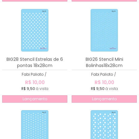
BIG28 Stencil Estrelas de 6
BIG26 Stencil Mini
pontas 18x28cm
Bolinhas18x28cm
Fabi Palioto
/
Fabi Palioto
/
R$ 10,00
R$ 10,00
R$ 9,50
à vista
R$ 9,50
à vista
Lançamento
Lançamento