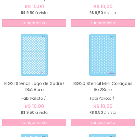
R$ 10,00
R$ 10,00
R$ 9,50
à vista
R$ 9,50
à vista
Lançamento
Lançamento
BIG21 Stencil Jogo de Xadrez
BIG20 Stencil Mini Corações
18x28cm
18x28cm
Fabi Palioto
/
Fabi Palioto
/
R$ 10,00
R$ 10,00
R$ 9,50
à vista
R$ 9,50
à vista
Lançamento
Lançamento