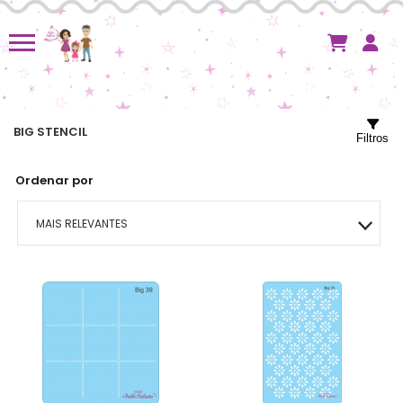
BIG STENCIL
Filtros
Ordenar por
MAIS RELEVANTES
MAIS VENDIDOS
MENOR PREÇO
MAIOR PREÇO