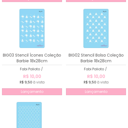
BIG03 Stencil Ícones Coleção
BIG02 Stencil Bolsa Coleção
Barbie 18x28cm
Barbie 18x28cm
Fabi Palioto
/
Fabi Palioto
/
R$ 10,00
R$ 10,00
R$ 9,50
à vista
R$ 9,50
à vista
Lançamento
Lançamento