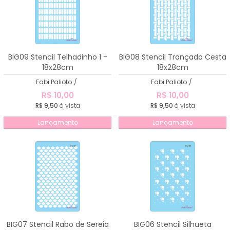
BIG09 Stencil Telhadinho 1 -
BIG08 Stencil Trançado Cesta
18x28cm
18x28cm
Fabi Palioto
/
Fabi Palioto
/
R$ 10,00
R$ 10,00
R$ 9,50
à vista
R$ 9,50
à vista
Lançamento
Lançamento
BIG07 Stencil Rabo de Sereia
BIG06 Stencil Silhueta