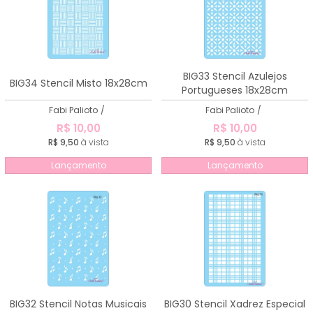
BIG33 Stencil Azulejos
BIG34 Stencil Misto 18x28cm
Portugueses 18x28cm
Fabi Palioto
/
Fabi Palioto
/
R$ 10,00
R$ 10,00
R$ 9,50
à vista
R$ 9,50
à vista
Lançamento
Lançamento
BIG32 Stencil Notas Musicais
BIG30 Stencil Xadrez Especial