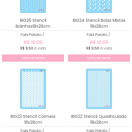
BIG25 Stencil
BIG24 Stencil Bolas Mistas
Bolinhas18x28cm
18x28cm
Fabi Palioto
/
Fabi Palioto
/
R$ 10,00
R$ 10,00
R$ 9,50
à vista
R$ 9,50
à vista
Lançamento
Lançamento
BIG23 Stencil Colmeia
BIG22 Stencil Quadriculado
18x28cm
18x28cm
Fabi Palioto
/
Fabi Palioto
/