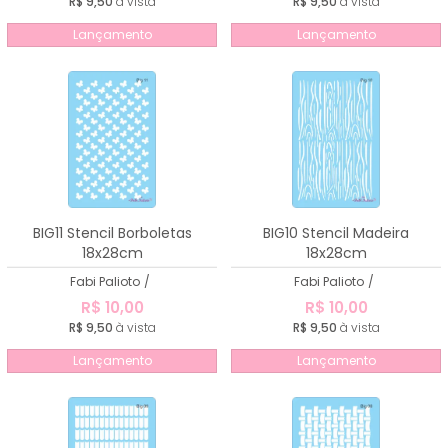
R$ 9,50
à vista
R$ 9,50
à vista
Lançamento
Lançamento
BIG11 Stencil Borboletas
BIG10 Stencil Madeira
18x28cm
18x28cm
Fabi Palioto
/
Fabi Palioto
/
R$ 10,00
R$ 10,00
R$ 9,50
à vista
R$ 9,50
à vista
Lançamento
Lançamento