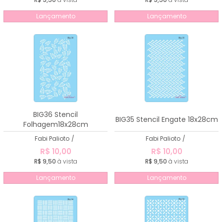
Lançamento
Lançamento
BIG36 Stencil
BIG35 Stencil Engate 18x28cm
Folhagem18x28cm
Fabi Palioto
/
Fabi Palioto
/
R$ 10,00
R$ 10,00
R$ 9,50
à vista
R$ 9,50
à vista
Lançamento
Lançamento