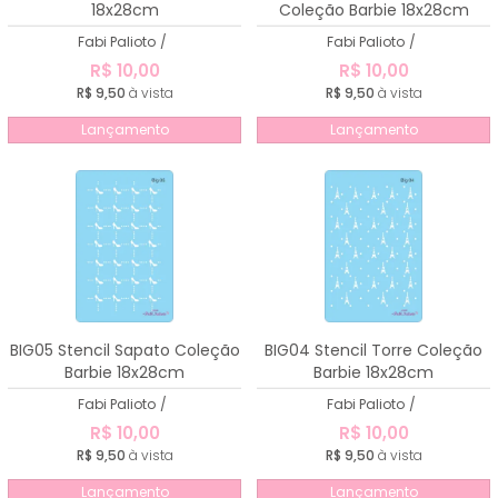
18x28cm
Coleção Barbie 18x28cm
Fabi Palioto
/
Fabi Palioto
/
R$ 10,00
R$ 10,00
R$ 9,50
à vista
R$ 9,50
à vista
Lançamento
Lançamento
BIG05 Stencil Sapato Coleção
BIG04 Stencil Torre Coleção
Barbie 18x28cm
Barbie 18x28cm
Fabi Palioto
/
Fabi Palioto
/
R$ 10,00
R$ 10,00
R$ 9,50
à vista
R$ 9,50
à vista
Lançamento
Lançamento