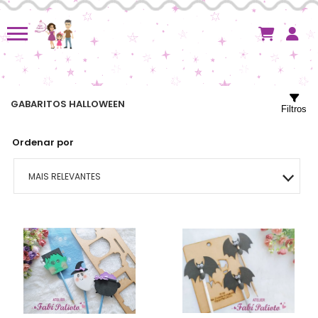
GABARITOS HALLOWEEN
Filtros
Ordenar por
MAIS RELEVANTES
MAIS VENDIDOS
MENOR PREÇO
MAIOR PREÇO