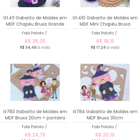
G1.411 Gabarito de Moldes em
G1.410 Gabarito de Moldes em
MDF Chapéu Bruxa Grande
MDF Mini Chapéu Bruxa
Fabi Palioto
/
Fabi Palioto
/
R$ 36,30
R$ 18,15
R$ 34,49
à vista
R$ 17,24
à vista
G783 Gabarito de Moldes em
G784 Gabarito de Moldes em
MDF Bruxa 20cm + ponteira
MDF Bruxa 30cm
Fabi Palioto
/
Fabi Palioto
/
R$ 24,75
R$ 20,10