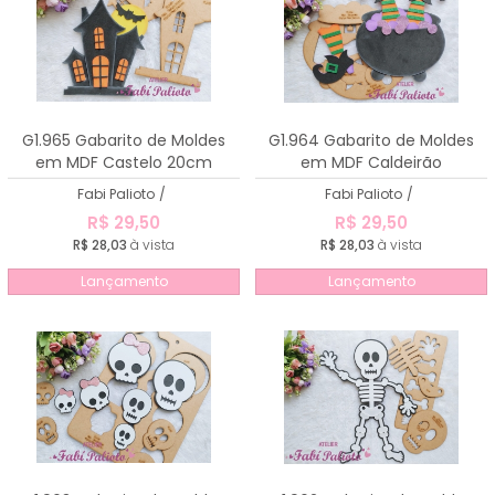
G1.965 Gabarito de Moldes
G1.964 Gabarito de Moldes
em MDF Castelo 20cm
em MDF Caldeirão
Fabi Palioto
/
Fabi Palioto
/
R$ 29,50
R$ 29,50
R$ 28,03
à vista
R$ 28,03
à vista
Lançamento
Lançamento