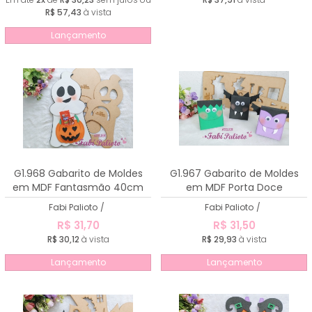
R$ 57,43
à vista
Lançamento
G1.968 Gabarito de Moldes
G1.967 Gabarito de Moldes
em MDF Fantasmão 40cm
em MDF Porta Doce
Halloween
Fabi Palioto
/
Fabi Palioto
/
R$ 31,70
R$ 31,50
R$ 30,12
à vista
R$ 29,93
à vista
Lançamento
Lançamento