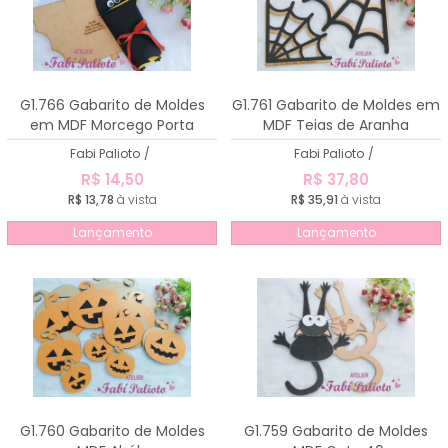
G1.766 Gabarito de Moldes
G1.761 Gabarito de Moldes em
em MDF Morcego Porta
MDF Teias de Aranha
Chocolate
Fabi Palioto
/
Fabi Palioto
/
R$ 14,50
R$ 37,80
R$ 13,78
à vista
R$ 35,91
à vista
Lançamento
Lançamento
G1.760 Gabarito de Moldes
G1.759 Gabarito de Moldes