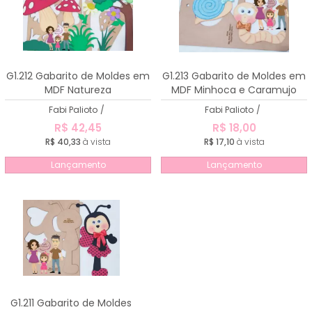
G1.212 Gabarito de Moldes em
G1.213 Gabarito de Moldes em
MDF Natureza
MDF Minhoca e Caramujo
Fabi Palioto
/
Fabi Palioto
/
R$ 42,45
R$ 18,00
R$ 40,33
à vista
R$ 17,10
à vista
Lançamento
Lançamento
G1.211 Gabarito de Moldes