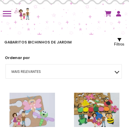
GABARITOS BICHINHOS DE JARDIM
Filtros
Ordenar por
MAIS RELEVANTES
MAIS VENDIDOS
MENOR PREÇO
MAIOR PREÇO