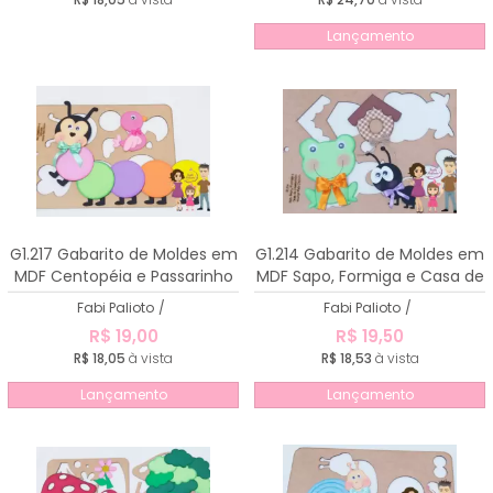
Lançamento
G1.217 Gabarito de Moldes em
G1.214 Gabarito de Moldes em
MDF Centopéia e Passarinho
MDF Sapo, Formiga e Casa de
Passarinho
Fabi Palioto
/
Fabi Palioto
/
R$ 19,00
R$ 19,50
R$ 18,05
à vista
R$ 18,53
à vista
Lançamento
Lançamento