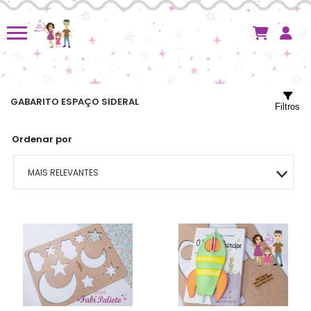
GABARITO ESPAÇO SIDERAL
Filtros
Ordenar por
MAIS RELEVANTES
MAIS VENDIDOS
MENOR PREÇO
MAIOR PREÇO