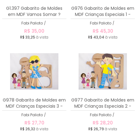
A - Z
G1.397 Gabarito de Moldes
G976 Gabarito de Moldes em
em MDF Vamos Somar ?
MDF Crianças Especiais 1 -
40cm
Fabi Palioto
/
Fabi Palioto
/
R$ 35,00
R$ 45,30
R$ 33,25
à vista
R$ 43,04
à vista
G978 Gabarito de Moldes em
G977 Gabarito de Moldes em
MDF Crianças Especiais 3 -
MDF Crianças Especiais 2 -
40cm
40cm
Fabi Palioto
/
Fabi Palioto
/
R$ 27,70
R$ 28,20
R$ 26,32
à vista
R$ 26,79
à vista