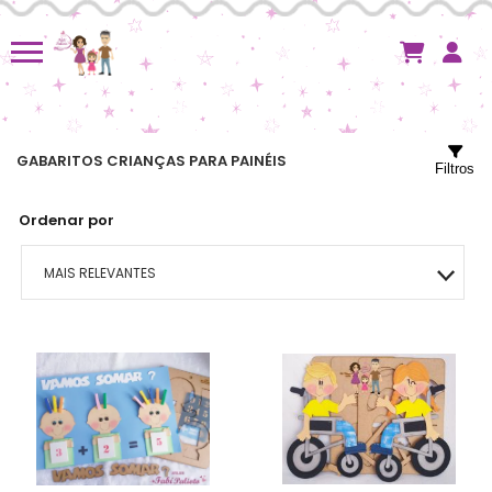
GABARITOS CRIANÇAS PARA PAINÉIS
Filtros
Ordenar por
MAIS RELEVANTES
MAIS VENDIDOS
MENOR PREÇO
MAIOR PREÇO