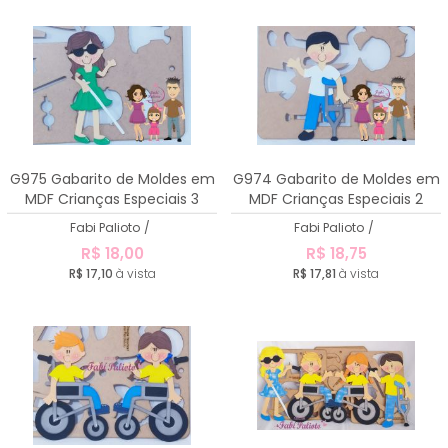
G975 Gabarito de Moldes em
G974 Gabarito de Moldes em
MDF Crianças Especiais 3
MDF Crianças Especiais 2
Fabi Palioto
/
Fabi Palioto
/
R$ 18,00
R$ 18,75
R$ 17,10
à vista
R$ 17,81
à vista