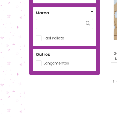
Marca
Fabi Palioto
G
Outros
Lançamentos
Em