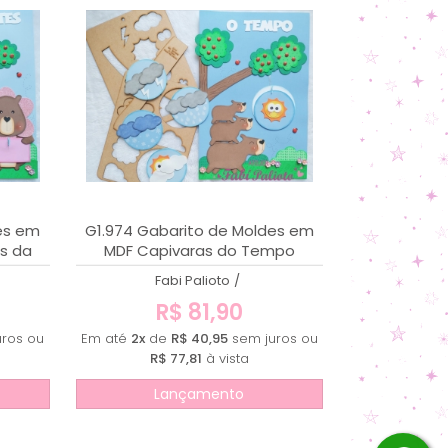
es em
G1.974 Gabarito de Moldes em
s da
MDF Capivaras do Tempo
Fabi Palioto
/
R$ 81,90
ros ou
Em até
2x
de
R$ 40,95
sem juros ou
R$ 77,81
à vista
Lançamento