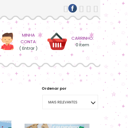
MINHA
CARRINHO:
CONTA:
0
Item
( Entrar )
Ordenar por
MAIS RELEVANTES
MAIS VENDIDOS