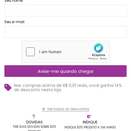
Seu nome:
Seu e-mail:
Avise-me quando chegar
Nas compras acima de R$ 0,01 reais, você ganha 14%
de desconto nesta loja.
+
Ver todos os descontos
DÚVIDAS
INDIQUE
TIRE SUAS DÚVIDAS SOBRE ESTE
INDIQUE ESTE PRODUTO A UM AMIGO