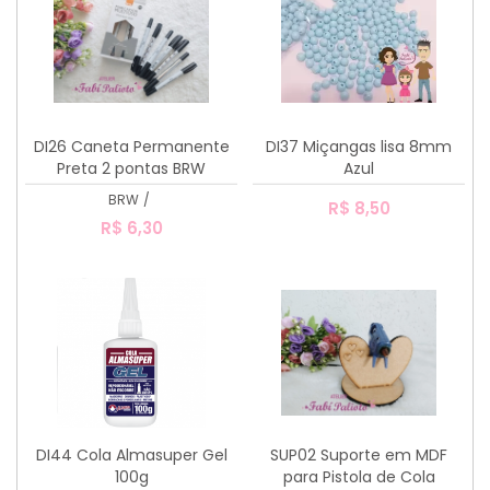
DI26 Caneta Permanente
DI37 Miçangas lisa 8mm
Preta 2 pontas BRW
Azul
BRW
/
R$ 8,50
R$ 6,30
DI44 Cola Almasuper Gel
SUP02 Suporte em MDF
100g
para Pistola de Cola