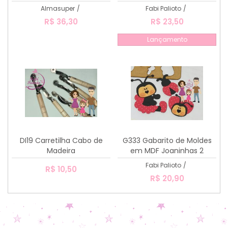
Quente Love
Almasuper
/
Fabi Palioto
/
R$ 36,30
R$ 23,50
Lançamento
DI19 Carretilha Cabo de
G333 Gabarito de Moldes
Madeira
em MDF Joaninhas 2
Fabi Palioto
/
R$ 10,50
R$ 20,90