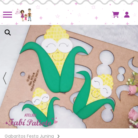
Gabaritos Festa Junina