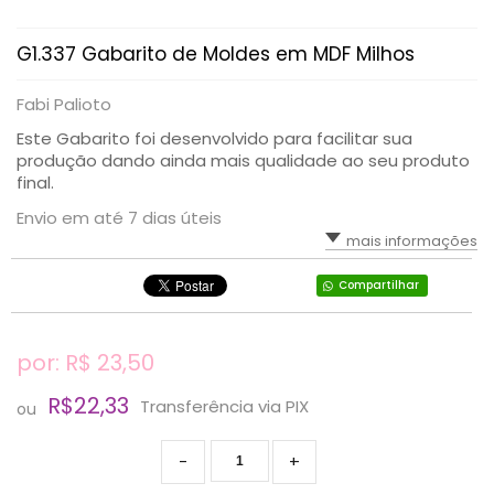
G1.337 Gabarito de Moldes em MDF Milhos
Fabi Palioto
Este Gabarito foi desenvolvido para facilitar sua
produção dando ainda mais qualidade ao seu produto
final.
Envio em até 7 dias úteis
mais informações
Compartilhar
por: R$
23,50
R$22,33
Transferência via PIX
ou
-
+