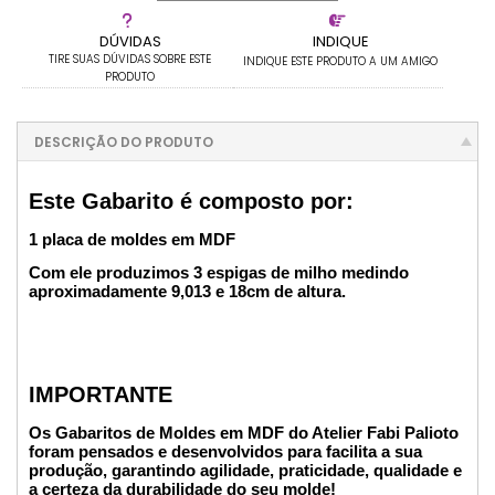
DÚVIDAS
INDIQUE
TIRE SUAS DÚVIDAS SOBRE ESTE
INDIQUE ESTE PRODUTO A UM AMIGO
PRODUTO
DESCRIÇÃO DO PRODUTO
Este Gabarito é composto por:
1 placa de moldes em MDF
Com ele produzimos 3 espigas de milho medindo
aproximadamente 9,013 e 18cm de altura.
IMPORTANTE
Os Gabaritos de Moldes em MDF do Atelier Fabi Palioto
foram pensados e desenvolvidos para facilita a sua
produção, garantindo agilidade, praticidade, qualidade e
a certeza da durabilidade do seu molde!