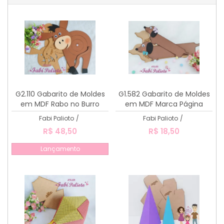
G2.110 Gabarito de Moldes
G1.582 Gabarito de Moldes
em MDF Rabo no Burro
em MDF Marca Página
Salsicha
Fabi Palioto
/
Fabi Palioto
/
R$ 48,50
R$ 18,50
Lançamento