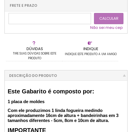
.
.
.
.
.
.
.
FRETE E PRAZO
.
CALCULAR
Não sei meu cep
DÚVIDAS
INDIQUE
TIRE SUAS DÚVIDAS SOBRE ESTE
INDIQUE ESTE PRODUTO A UM AMIGO
PRODUTO
DESCRIÇÃO DO PRODUTO
Este Gabarito é composto por:
1 placa de moldes
Com ele produzimos 1 linda fogueira medindo
aproximadamente 16cm de altura + bandeirinhas em 3
tamanhos diferentes - 5cm, 8cm e 10cm de altura.
IMPORTANTE