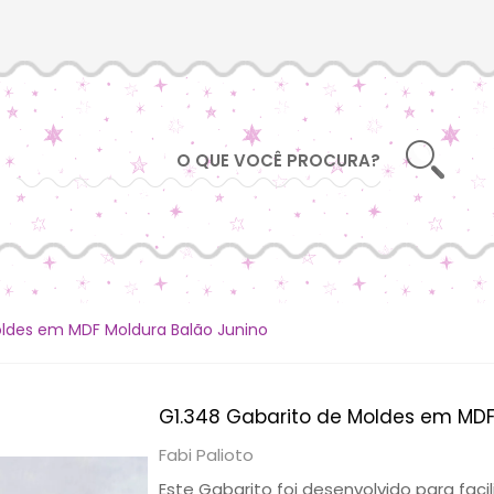
oldes em MDF Moldura Balão Junino
G1.348 Gabarito de Moldes em MDF
Fabi Palioto
Este Gabarito foi desenvolvido para fac