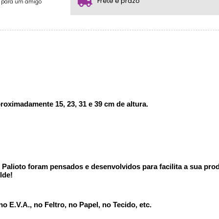
Frete e prazo
e para um amigo
oximadamente 15, 23, 31 e 39 cm de altura.
alioto foram pensados e desenvolvidos para facilita a sua produ
lde!
 E.V.A., no Feltro, no Papel, no Tecido, etc.