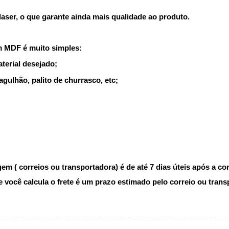
ser, o que garante ainda mais qualidade ao produto.
m MDF é muito simples:
terial desejado;
agulhão, palito de churrasco, etc;
m ( correios ou transportadora) é de até 7 dias úteis após a c
você calcula o frete é um prazo estimado pelo correio ou trans