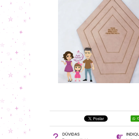
C
DÚVIDAS
INDIQ