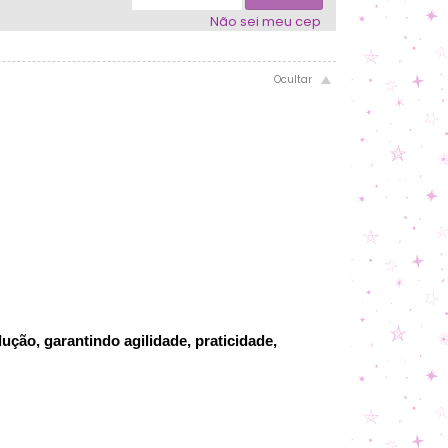
Não sei meu cep
ção, garantindo agilidade, praticidade,