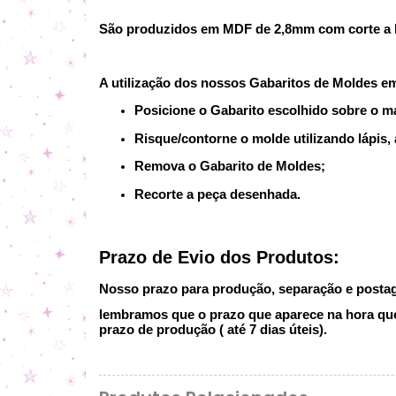
São produzidos em MDF de 2,8mm com corte a la
A utilização dos nossos Gabaritos de Moldes e
Posicione o Gabarito escolhido sobre o ma
Risque/contorne o molde utilizando lápis, 
Remova o Gabarito de Moldes;
Recorte a peça desenhada.
Prazo de Evio dos Produtos:
Nosso prazo para produção, separação e postage
lembramos que o prazo que aparece na hora que 
prazo de produção ( até 7 dias úteis).