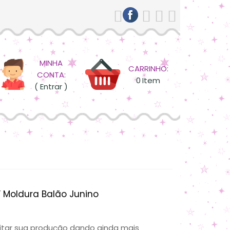
MINHA
CARRINHO:
CONTA:
0
Item
( Entrar )
 Moldura Balão Junino
ilitar sua produção dando ainda mais