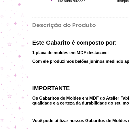
Tire suas dúvidas
Indiqu
Descrição do Produto
Este Gabarito é composto por:
1 placa de moldes em MDF destacavel
Com ele produzimos balões juninos medindo apr
IMPORTANTE
Os Gabaritos de Moldes em MDF do Atelier Fabi P
qualidade e a certeza da durabilidade do seu mo
Você pode utilizar nossos Gabaritos de Moldes no