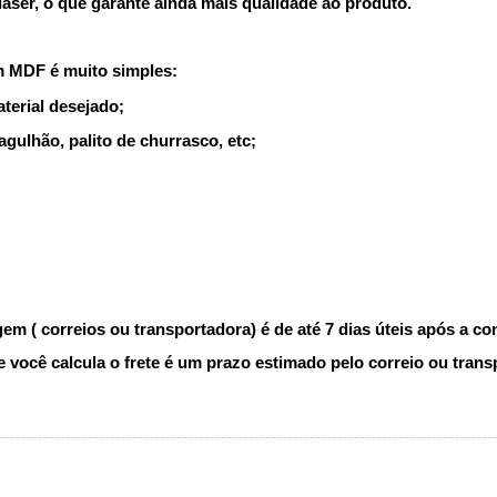
ser, o que garante ainda mais qualidade ao produto.
m MDF é muito simples:
terial desejado;
agulhão, palito de churrasco, etc;
m ( correios ou transportadora) é de até 7 dias úteis após a c
você calcula o frete é um prazo estimado pelo correio ou trans