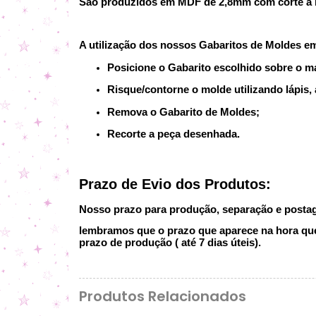
São produzidos em MDF de 2,8mm com corte a la
A utilização dos nossos Gabaritos de Moldes e
Posicione o Gabarito escolhido sobre o ma
Risque/contorne o molde utilizando lápis, 
Remova o Gabarito de Moldes;
Recorte a peça desenhada.
Prazo de Evio dos Produtos:
Nosso prazo para produção, separação e postage
lembramos que o prazo que aparece na hora que 
prazo de produção ( até 7 dias úteis).
Produtos Relacionados