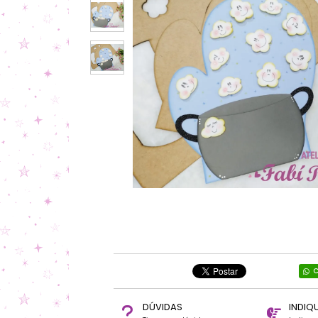
C
DÚVIDAS
INDIQ