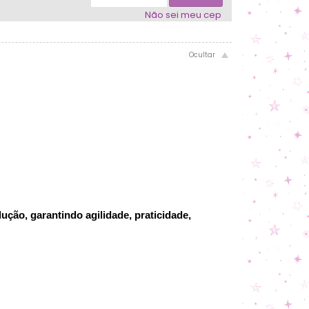
Não sei meu cep
ção, garantindo agilidade, praticidade,