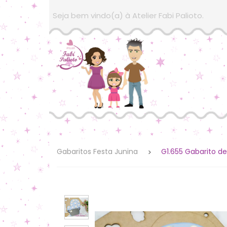
Seja bem vindo(a) à Atelier Fabi Palioto.
Gabaritos Festa Junina
G1.655 Gabarito d