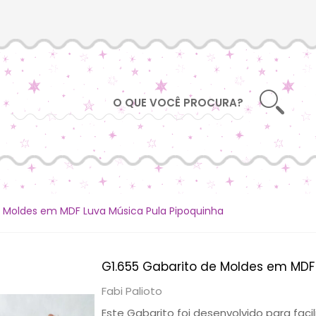
e Moldes em MDF Luva Música Pula Pipoquinha
G1.655 Gabarito de Moldes em MDF
Fabi Palioto
Este Gabarito foi desenvolvido para fac