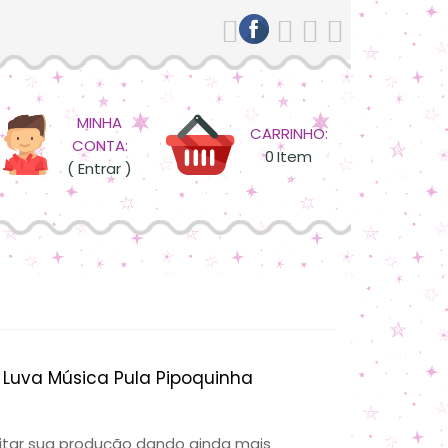
MINHA
CARRINHO:
CONTA:
0
Item
( Entrar )
 Luva Música Pula Pipoquinha
ilitar sua produção dando ainda mais