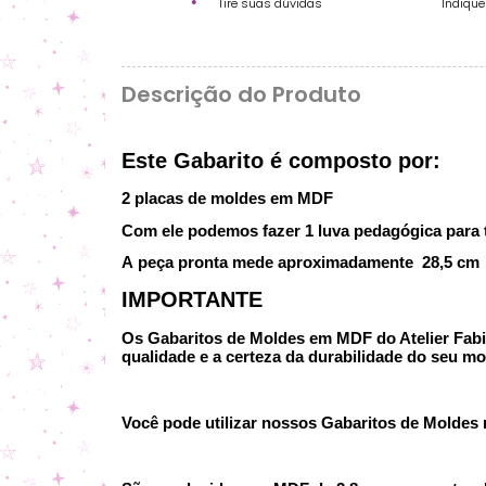
Tire suas dúvidas
Indiqu
Descrição do Produto
Este Gabarito é composto por:
2 placas de moldes em MDF
Com ele podemos fazer 1 luva pedagógica para 
A peça pronta mede aproximadamente 28,5 cm d
IMPORTANTE
Os Gabaritos de Moldes em MDF do Atelier Fabi P
qualidade e a certeza da durabilidade do seu mo
Você pode utilizar nossos Gabaritos de Moldes no