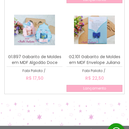
G1.897 Gabarito de Moldes
G2.101 Gabarito de Moldes
em MDF Algodão Doce
em MDF Envelope Juliana
Porta Bombom
A4
Fabi Palioto
/
Fabi Palioto
/
R$ 17,50
R$ 22,50
Lançamento