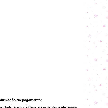
onfirmação do pagamento;
portadora e você deve acrescentar a ele nosso