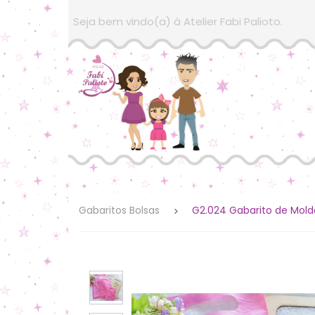
Seja bem vindo(a) à Atelier Fabi Palioto.
Gabaritos Bolsas
G2.024 Gabarito de Mold