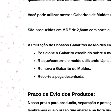
Você pode utilizar nossos Gabaritos de Moldes no
São produzidos em MDF de 2,8mm com corte a la
A utilização dos nossos Gabaritos de Moldes e
Posicione o Gabarito escolhido sobre o ma
Risque/contorne o molde utilizando lápis, 
Remova o Gabarito de Moldes;
Recorte a peça desenhada.
Prazo de Evio dos Produtos:
Nosso prazo para produção, separação e postage
lembramos que o prazo que aparece na hora que 