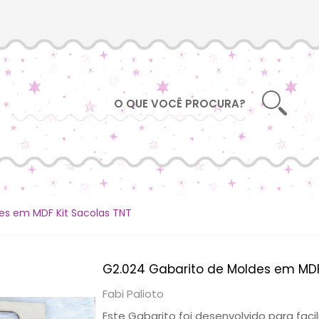
es em MDF Kit Sacolas TNT
G2.024 Gabarito de Moldes em MDF
Fabi Palioto
Este Gabarito foi desenvolvido para fac