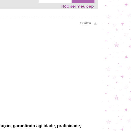
Não sei meu cep
ção, garantindo agilidade, praticidade,