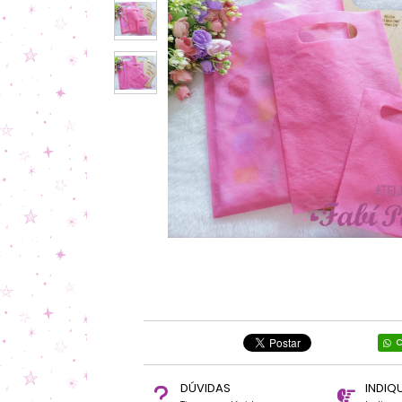
C
DÚVIDAS
INDIQ