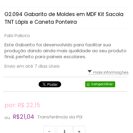
G2.094 Gabarito de Moldes em MDF Kit Sacola
TNT Lápis e Caneta Ponteira
Fabi Palioto
Este Gabarito foi desenvolvido para facilitar sua
produção dando ainda mais qualidade ao seu produto
final, perfeito para paineis escolares.
Envio em até 7 dias úteis
mais informações
Compartilhar
por: R$
22,15
R$21,04
Transferência via PIX
ou
-
+