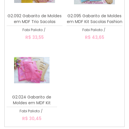
G2.092 Gabarito de Moldes
G2.095 Gabarito de Moldes
em MDF Trio Sacolas
em MDF Kit Sacolas Fashion
TNT
Fabi Palioto
/
Fabi Palioto
/
R$ 33,55
R$ 43,65
G2.024 Gabarito de
Moldes em MDF Kit
Sacolas TNT
Fabi Palioto
/
R$ 30,45