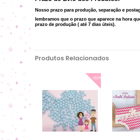
Nosso prazo para produção, separação e postage
lembramos que o prazo que aparece na hora que 
prazo de produção ( até 7 dias úteis).
Produtos Relacionados
-50%