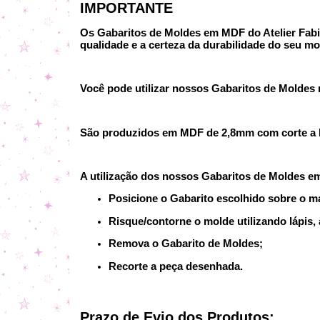
IMPORTANTE
Os Gabaritos de Moldes em MDF do Atelier Fabi P
qualidade e a certeza da durabilidade do seu mo
Você pode utilizar nossos Gabaritos de Moldes no
São produzidos em MDF de 2,8mm com corte a la
A utilização dos nossos Gabaritos de Moldes e
Posicione o Gabarito escolhido sobre o ma
Risque/contorne o molde utilizando lápis, 
Remova o Gabarito de Moldes;
Recorte a peça desenhada.
Prazo de Evio dos Produtos: