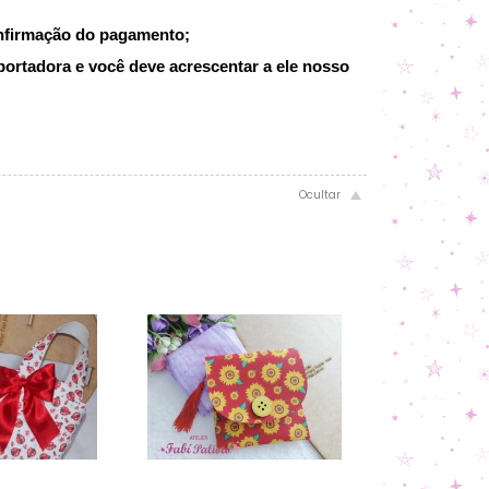
onfirmação do pagamento;
portadora e você deve acrescentar a ele nosso