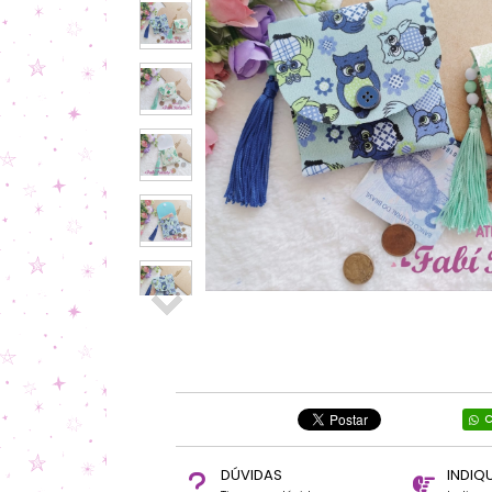
C
DÚVIDAS
INDIQ