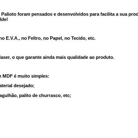
alioto foram pensados e desenvolvidos para facilita a sua produ
lde!
 E.V.A., no Feltro, no Papel, no Tecido, etc.
ser, o que garante ainda mais qualidade ao produto.
m MDF é muito simples:
terial desejado;
agulhão, palito de churrasco, etc;