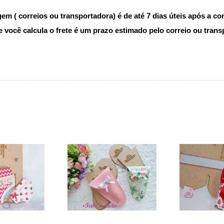
m ( correios ou transportadora) é de até 7 dias úteis após a c
você calcula o frete é um prazo estimado pelo correio ou trans