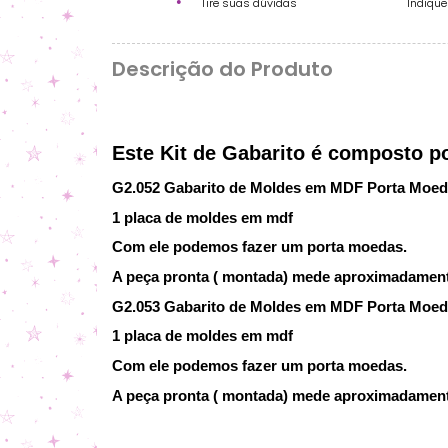
Tire suas dúvidas
Indiqu
Descrição do Produto
Este Kit de Gabarito é composto p
G2.052 Gabarito de Moldes em MDF Porta Moeda
1 placa de moldes em mdf
Com ele podemos fazer um porta moedas.
A peça pronta ( montada) mede aproximadamente
G2.053 Gabarito de Moldes em MDF Porta Moeda
1 placa de moldes em mdf
Com ele podemos fazer um porta moedas.
A peça pronta ( montada) mede aproximadamente