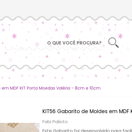
s em MDF KIT Porta Moedas Valéria - 8cm e 10cm
KIT56 Gabarito de Moldes em MDF 
Fabi Palioto
Este Gabarito foi desenvolvido para fac