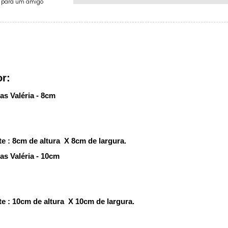
e para um amigo
or:
s Valéria - 8cm
 : 8cm de altura X 8cm de largura.
s Valéria - 10cm
 : 10cm de altura X 10cm de largura.