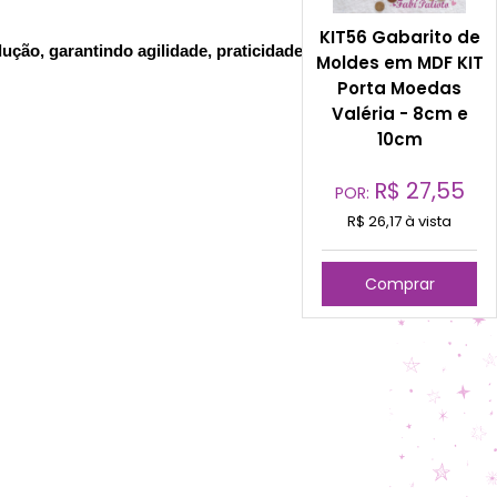
KIT56 Gabarito de
ção, garantindo agilidade, praticidade,
Moldes em MDF KIT
Porta Moedas
Valéria - 8cm e
10cm
R$
27,55
POR:
R$ 26,17 à vista
Comprar