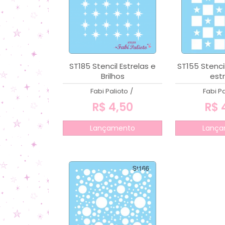
ST185 Stencil Estrelas e
ST155 Stenci
Brilhos
estr
Fabi Palioto
/
Fabi Pa
R$ 4,50
R$ 
Lançamento
Lança