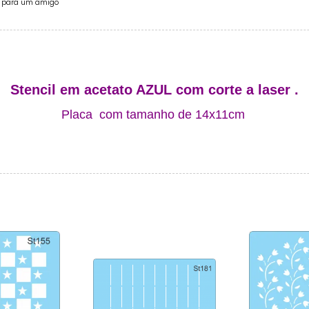
e para um amigo
Stencil em acetato AZUL com corte a laser .
Placa com tamanho de 14x11cm