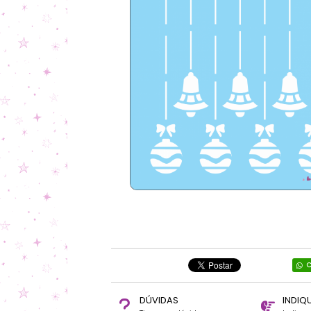
C
DÚVIDAS
INDIQ