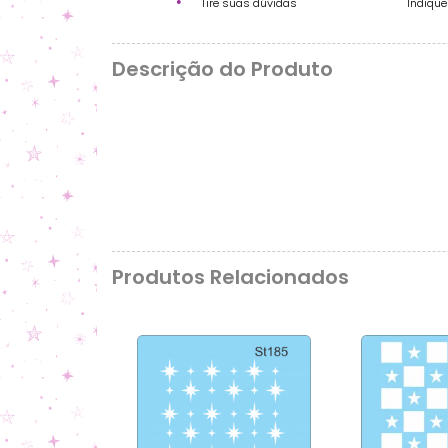
Tire suas dúvidas
Indiqu
Descrição do Produto
Produtos Relacionados