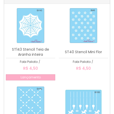
ST143 Stencil Teia de
ST40 Stencil Mini Flor
Aranha inteira
Fabi Palioto
/
Fabi Palioto
/
R$ 4,50
R$ 4,50
Lançamento