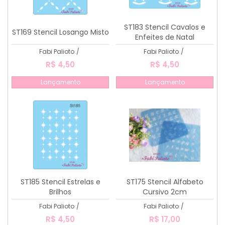
ST183 Stencil Cavalos e
ST169 Stencil Losango Misto
Enfeites de Natal
Fabi Palioto
/
Fabi Palioto
/
R$ 4,50
R$ 4,50
Lançamento
Lançamento
ST185 Stencil Estrelas e
ST175 Stencil Alfabeto
Brilhos
Cursivo 2cm
Fabi Palioto
/
Fabi Palioto
/
R$ 4,50
R$ 17,00