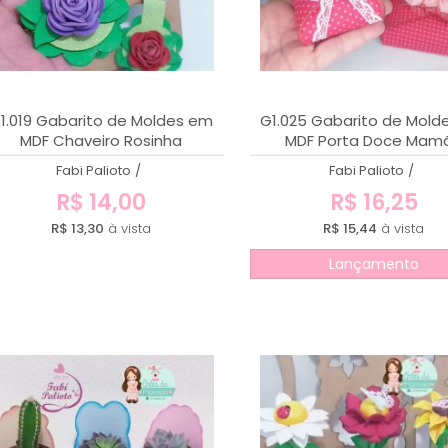
1.019 Gabarito de Moldes em
G1.025 Gabarito de Mold
MDF Chaveiro Rosinha
MDF Porta Doce Mam
Fabi Palioto
/
Fabi Palioto
/
R$ 14,00
R$ 16,25
R$ 13,30
à vista
R$ 15,44
à vista
Lançamento