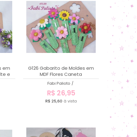
es em
G126 Gabarito de Moldes em
lte e
MDF Flores Caneta
Fabi Palioto
/
R$ 26,95
R$ 25,60
à vista