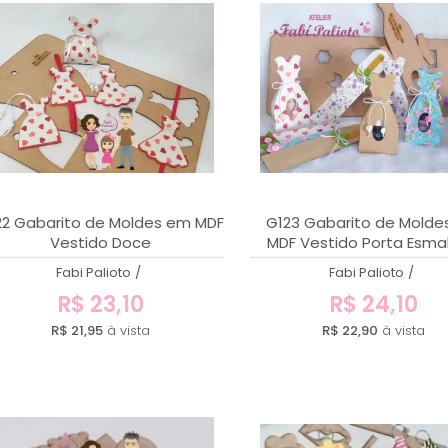
22 Gabarito de Moldes em MDF
G123 Gabarito de Mold
Vestido Doce
MDF Vestido Porta Esma
Porta Lixa de Unha
Fabi Palioto
/
Fabi Palioto
/
R$ 23,10
R$ 24,10
R$ 21,95
à vista
R$ 22,90
à vista