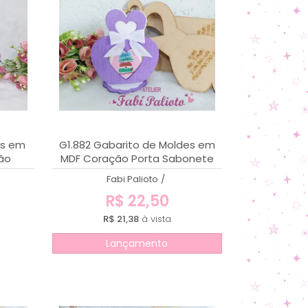
es em
G1.882 Gabarito de Moldes em
ão
MDF Coração Porta Sabonete
Fabi Palioto
/
R$ 22,50
R$ 21,38
à vista
Lançamento