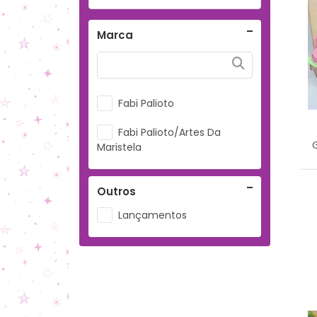
Marca
Fabi Palioto
Fabi Palioto/Artes Da
Maristela
Outros
Lançamentos