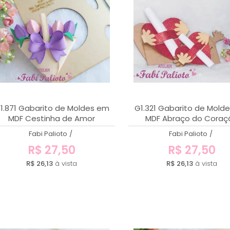
1.871 Gabarito de Moldes em
G1.321 Gabarito de Mold
MDF Cestinha de Amor
MDF Abraço do Coraç
Fabi Palioto
/
Fabi Palioto
/
R$ 27,50
R$ 27,50
R$ 26,13
à vista
R$ 26,13
à vista