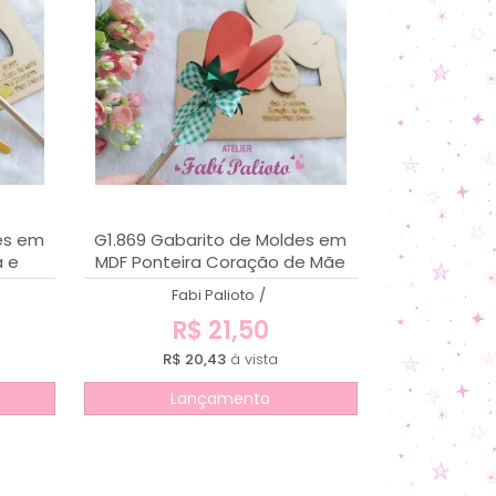
es em
G1.869 Gabarito de Moldes em
a e
MDF Ponteira Coração de Mãe
Fabi Palioto
/
R$ 21,50
R$ 20,43
à vista
Lançamento