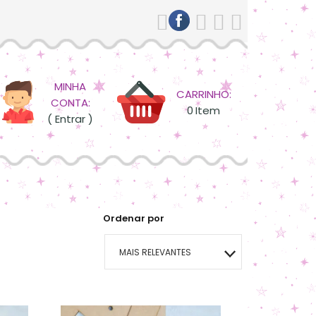
MINHA
CARRINHO:
CONTA:
0
Item
( Entrar )
Ordenar por
MAIS RELEVANTES
MAIS VENDIDOS