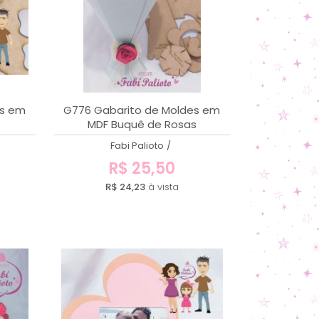
es em
G776 Gabarito de Moldes em
MDF Buquê de Rosas
Fabi Palioto
/
R$ 25,50
R$ 24,23
à vista