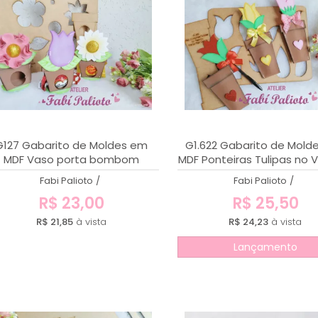
G127 Gabarito de Moldes em
G1.622 Gabarito de Mold
MDF Vaso porta bombom
MDF Ponteiras Tulipas no 
Fabi Palioto
/
Fabi Palioto
/
R$ 23,00
R$ 25,50
R$ 21,85
à vista
R$ 24,23
à vista
Lançamento