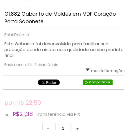
G1.882 Gabarito de Moldes em MDF Coração
Porta Sabonete
Fabi Palioto
Este Gabarito foi desenvolvido para facilitar sua
produção dando ainda mais qualidade ao seu produto
final.
Envio em até 7 dias úteis
mais informações
Compartilhar
por: R$
22,50
R$21,38
Transferência via PIX
ou
-
+