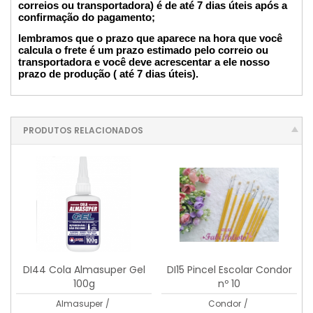
correios ou transportadora) é de até 7 dias úteis após a
confirmação do pagamento;
lembramos que o prazo que aparece na hora que você
calcula o frete é um prazo estimado pelo correio ou
transportadora e você deve acrescentar a ele nosso
prazo de produção ( até 7 dias úteis).
PRODUTOS RELACIONADOS
DI44 Cola Almasuper Gel
DI15 Pincel Escolar Condor
100g
nº 10
Almasuper
/
Condor
/