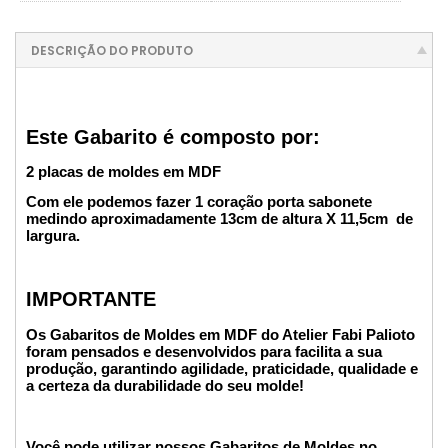
DESCRIÇÃO DO PRODUTO
Este Gabarito é composto por:
2 placas de moldes em MDF
Com ele podemos fazer 1 coração porta sabonete
medindo aproximadamente 13cm de altura X 11,5cm de
largura.
IMPORTANTE
Os Gabaritos de Moldes em MDF do Atelier Fabi Palioto
foram pensados e desenvolvidos para facilita a sua
produção, garantindo agilidade, praticidade, qualidade e
a certeza da durabilidade do seu molde!
Você pode utilizar nossos Gabaritos de Moldes no