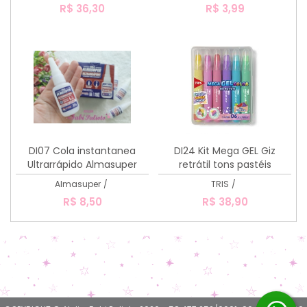
R$ 36,30
R$ 3,99
DI07 Cola instantanea
DI24 Kit Mega GEL Giz
Ultrarrápido Almasuper
retrátil tons pastéis
Almasuper
/
TRIS
/
R$ 8,50
R$ 38,90