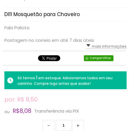
DI11 Mosquetão para Chaveiro
Fabi Palioto
Postagem no correio em até 7 dias úteis
mais informações
Compartilhar
1
Só temos
em estoque. Adicionamos todos em seu
carrinho. Compre logo antes que acabe!
por: R$
8,50
R$8,08
Transferência via PIX
ou
-
+