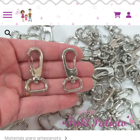
Materiais para artesanato