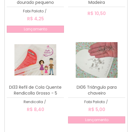
dourado pequeno
Madeira
Fabi Palioto
/
R$ 10,50
R$ 4,25
Lançamento
DI33 Refil de Cola Quente
DI06 Triângulo para
Rendicolla Grosso - 5
chaveiro
unidades
Rendicolla
/
Fabi Palioto
/
R$ 8,40
R$ 5,00
Lançamento