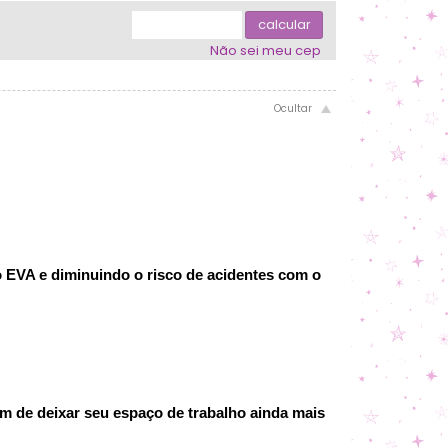
.
.
.
calcular
Não sei meu cep
o EVA e diminuindo o risco de acidentes com o
ém de deixar seu espaço de trabalho ainda mais