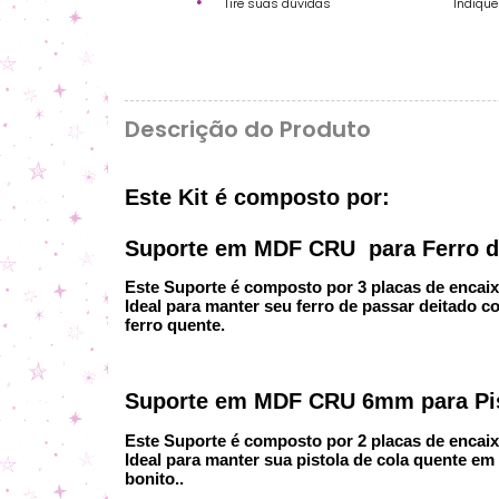
Tire suas dúvidas
Indiqu
Descrição do Produto
Este Kit é composto por:
Suporte em MDF CRU para Ferro d
Este Suporte é composto por 3 placas de encai
Ideal para manter seu ferro de passar deitado 
ferro quente.
Suporte em MDF CRU 6mm para Pis
Este Suporte é composto por 2 placas de encai
Ideal para manter sua pistola de cola quente e
bonito..