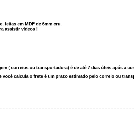
xe, feitas em MDF de 6mm cru.
a assistir vídeos !
m ( correios ou transportadora) é de até 7 dias úteis após a c
você calcula o frete é um prazo estimado pelo correio ou trans