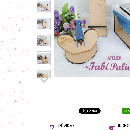
C
DÚVIDAS
INDIQ