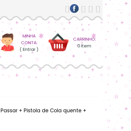
MINHA
CARRINHO:
CONTA:
0
Item
( Entrar )
Passar + Pistola de Cola quente +