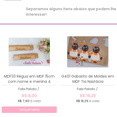
Separamos alguns itens abaixo que podem lhe
interessar!
MDF33 Régua em MDF 15cm
G401 Gabarito de Moldes em
com nome e menina 4
MDF Tia Nastácia
Fabi Palioto
/
Fabi Palioto
/
R$ 8,00
R$ 19,25
R$ 7,60
à vista
R$ 18,29
à vista
Lançamento