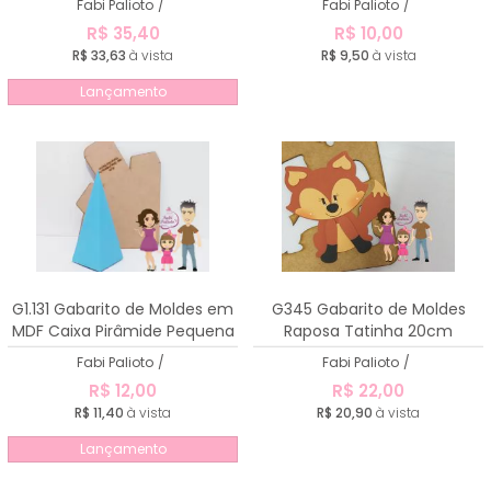
Fabi Palioto
/
Fabi Palioto
/
R$ 35,40
R$ 10,00
R$ 33,63
à vista
R$ 9,50
à vista
Lançamento
G1.131 Gabarito de Moldes em
G345 Gabarito de Moldes
MDF Caixa Pirâmide Pequena
Raposa Tatinha 20cm
Fabi Palioto
/
Fabi Palioto
/
R$ 12,00
R$ 22,00
R$ 11,40
à vista
R$ 20,90
à vista
Lançamento