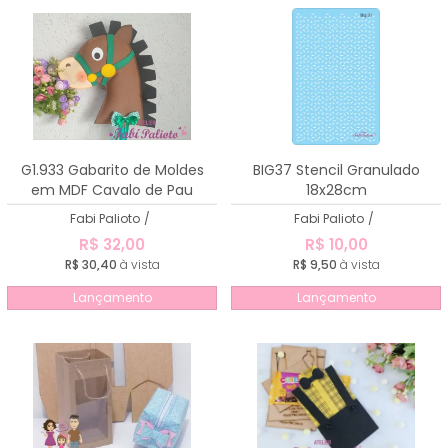
G1.933 Gabarito de Moldes
BIG37 Stencil Granulado
em MDF Cavalo de Pau
18x28cm
Fabi Palioto
/
Fabi Palioto
/
R$ 32,00
R$ 10,00
R$ 30,40
à vista
R$ 9,50
à vista
Lançamento
Lançamento